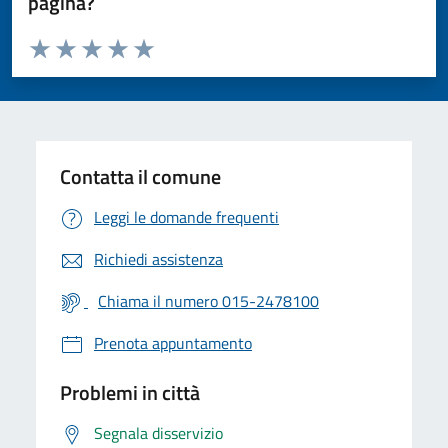
pagina?
Valuta da 1 a 5 stelle la pagina
Valuta 1 stelle su 5
Valuta 2 stelle su 5
Valuta 3 stelle su 5
Valuta 4 stelle su 5
Valuta 5 stelle su 5
Contatta il comune
Leggi le domande frequenti
Richiedi assistenza
Chiama il numero 015-2478100
Prenota appuntamento
Problemi in città
Segnala disservizio