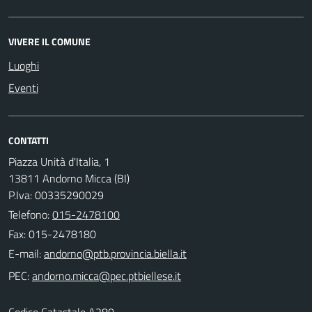
VIVERE IL COMUNE
Luoghi
Eventi
CONTATTI
Piazza Unità d'Italia, 1
13811 Andorno Micca (BI)
P.Iva: 00335290029
Telefono:
015-2478100
Fax: 015-2478180
E-mail:
PEC:
Codice Catastale A280