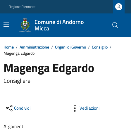
Regione Piemonte
Comune di Andorno
Micca
Home
/
Amministrazione
/
Organi di Governo
/
Consiglio
/
Magenga Edgardo
Magenga Edgardo
Consigliere
Condividi
Vedi azioni
Argomenti