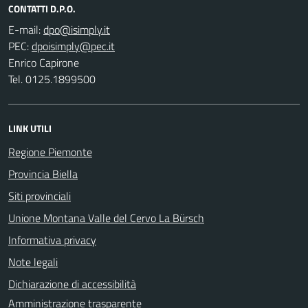
CONTATTI D.P.O.
E-mail:
PEC:
Enrico Capirone
Tel. 0125.1899500
LINK UTILI
Regione Piemonte
Provincia Biella
Siti provinciali
Unione Montana Valle del Cervo La Bürsch
Informativa privacy
Note legali
Dichiarazione di accessibilità
Amministrazione trasparente