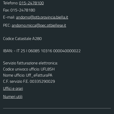
Telefono:
015-2478100
Fax: 015-2478180
E-mail:
PEC:
Codice Catastale A280
IBAN: - IT 25 I 06085 10316 000040000022
Servizio fatturazione elettronica:
Codice univoco ufficio: UFL8SH
Nome ufficio: Uff_eFatturaPA
C.F. servizio F.E. 00335290029
Uffici e orari
Numeri utili