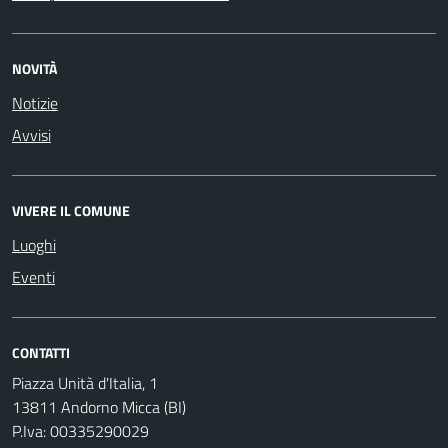
NOVITÀ
Notizie
Avvisi
VIVERE IL COMUNE
Luoghi
Eventi
CONTATTI
Piazza Unità d'Italia, 1
13811 Andorno Micca (BI)
P.Iva: 00335290029