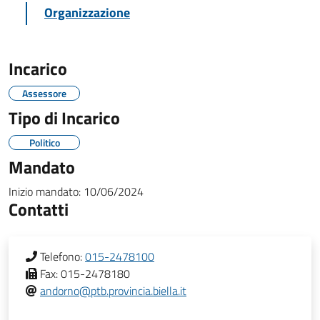
Organizzazione
Incarico
Assessore
Tipo di Incarico
Politico
Mandato
Inizio mandato:
10/06/2024
Contatti
Telefono:
015-2478100
Fax:
015-2478180
andorno@ptb.provincia.biella.it