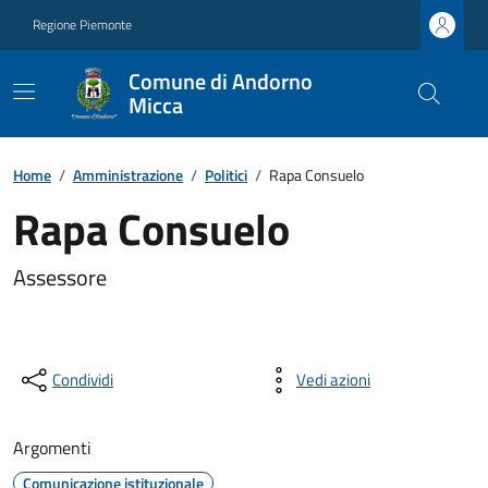
Regione Piemonte
Comune di Andorno
Micca
Home
/
Amministrazione
/
Politici
/
Rapa Consuelo
Rapa Consuelo
Assessore
Condividi
Vedi azioni
Argomenti
Comunicazione istituzionale