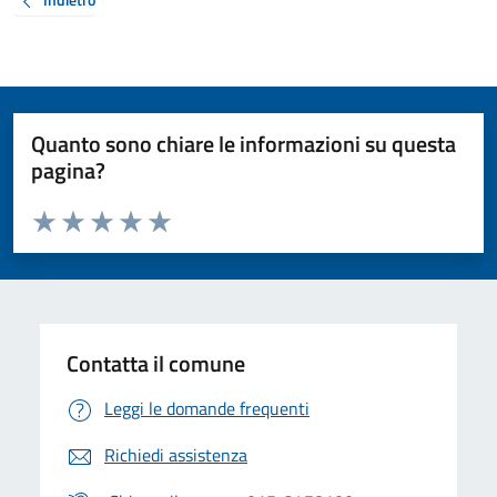
Quanto sono chiare le informazioni su questa
pagina?
Valuta da 1 a 5 stelle la pagina
Valuta 1 stelle su 5
Valuta 2 stelle su 5
Valuta 3 stelle su 5
Valuta 4 stelle su 5
Valuta 5 stelle su 5
Contatta il comune
Leggi le domande frequenti
Richiedi assistenza