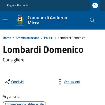
Regione Piemonte
Comune di Andorno
Micca
Home
/
Amministrazione
/
Politici
/
Lombardi Domenico
Lombardi Domenico
Consigliere
Condividi
Vedi azioni
Argomenti
Comunicazione istituzionale