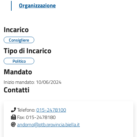
Organizzazione
Incarico
Consigliere
Tipo di Incarico
Politico
Mandato
Inizio mandato:
10/06/2024
Contatti
Telefono:
015-2478100
Fax:
015-2478180
andorno@ptb.provincia.biella.it