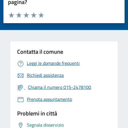
pagina?
Valuta da 1 a 5 stelle la pagina
Valuta 1 stelle su 5
Valuta 2 stelle su 5
Valuta 3 stelle su 5
Valuta 4 stelle su 5
Valuta 5 stelle su 5
Contatta il comune
Leggi le domande frequenti
Richiedi assistenza
Chiama il numero 015-2478100
Prenota appuntamento
Problemi in città
Segnala disservizio