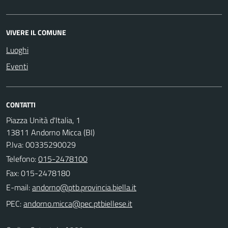
VIVERE IL COMUNE
Luoghi
Eventi
CONTATTI
Piazza Unità d'Italia, 1
13811 Andorno Micca (BI)
P.Iva: 00335290029
Telefono:
015-2478100
Fax: 015-2478180
E-mail:
PEC: