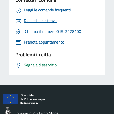
Leggi le domande frequenti
Richiedi assistenza
Chiama il numero 015-2478100
Prenota appuntamento
Problemi in città
Segnala disservizio
Comune di Andorno Micca