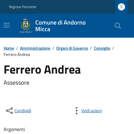
Regione Piemonte
Comune di Andorno
Micca
Home
/
Amministrazione
/
Organi di Governo
/
Consiglio
/
Ferrero Andrea
Ferrero Andrea
Assessore
Condividi
Vedi azioni
Argomenti