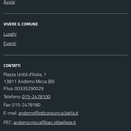
Avvisi
VIVERE IL COMUNE
Luoghi
Eventi
CONTATTI
Piazza Unità d'Italia, 1
13811 Andorno Micca (BI)
P.Iva: 00335290029
Telefono:
015-2478100
Fax: 015-2478180
E-mail:
PEC: