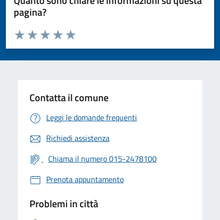
Quanto sono chiare le informazioni su questa
pagina?
Valuta da 1 a 5 stelle la pagina
Valuta 1 stelle su 5
Valuta 2 stelle su 5
Valuta 3 stelle su 5
Valuta 4 stelle su 5
Valuta 5 stelle su 5
Contatta il comune
Leggi le domande frequenti
Richiedi assistenza
Chiama il numero 015-2478100
Prenota appuntamento
Problemi in città