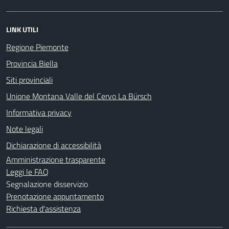
LINK UTILI
Regione Piemonte
Provincia Biella
Siti provinciali
Unione Montana Valle del Cervo La Bürsch
Informativa privacy
Note legali
Dichiarazione di accessibilità
Amministrazione trasparente
Leggi le FAQ
Segnalazione disservizio
Prenotazione appuntamento
Richiesta d'assistenza