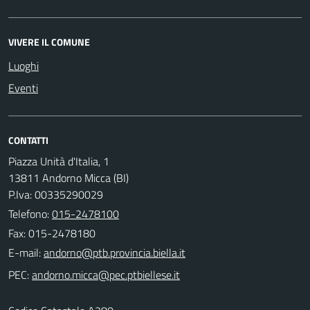
VIVERE IL COMUNE
Luoghi
Eventi
CONTATTI
Piazza Unità d'Italia, 1
13811 Andorno Micca (BI)
P.Iva: 00335290029
Telefono:
015-2478100
Fax: 015-2478180
E-mail:
PEC: