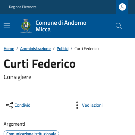
Regione Piemonte
Comune di Andorno
Micca
Home
/
Amministrazione
/
Politici
/
Curti Federico
Curti Federico
Consigliere
Condividi
Vedi azioni
Argomenti
Comunicazione istituzionale