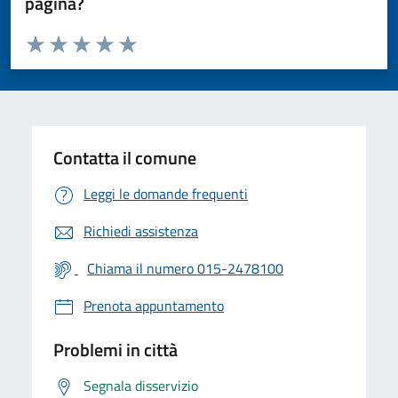
pagina?
Valuta da 1 a 5 stelle la pagina
Valuta 1 stelle su 5
Valuta 2 stelle su 5
Valuta 3 stelle su 5
Valuta 4 stelle su 5
Valuta 5 stelle su 5
Contatta il comune
Leggi le domande frequenti
Richiedi assistenza
Chiama il numero 015-2478100
Prenota appuntamento
Problemi in città
Segnala disservizio