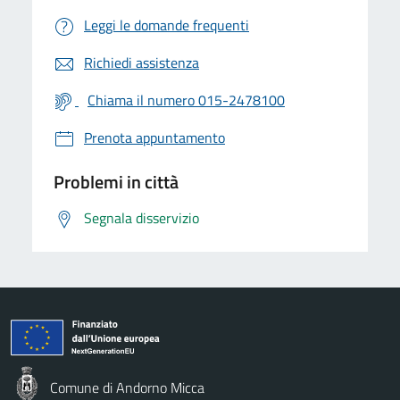
Leggi le domande frequenti
Richiedi assistenza
Chiama il numero 015-2478100
Prenota appuntamento
Problemi in città
Segnala disservizio
Comune di Andorno Micca