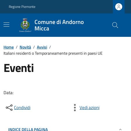
Regione Piemonte
Comune di Andorno
Micca
Home
/
Novità
/
Avvisi
/
Italiani residenti o Temporaneamente presenti in paesi UE
Eventi
Data:
Condividi
Vedi azioni
INDICE DELLA PAGINA