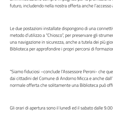
futuro, includendo nella nostra offerta anche l’accesso al
Le due postazioni installate dispongono di una connetti
metodo d’utilizzo a “Chiosco”, per preservare gli strumen
una navigazione in sicurezza, anche a tutela dei più giov
Biblioteca per approfondire i propri percorsi di formazion
“Siamo fiduciosi –conclude l’Assessore Peroni- che que
dai cittadini del Comune di Andorno Micca e anche dall
normale offerta che solitamente una Biblioteca può offr
Gli orari di apertura sono il lunedì ed il sabato dalle 9.00