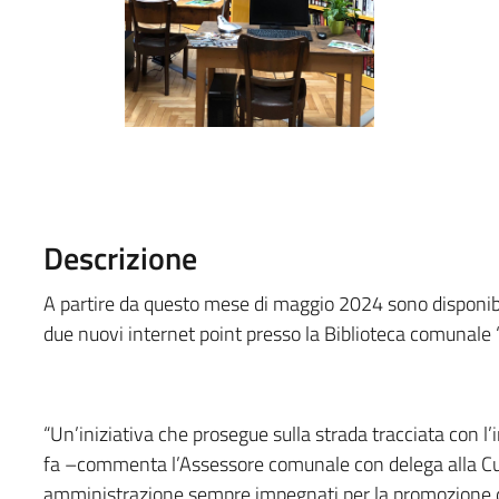
Descrizione
A partire da questo mese di maggio 2024 sono disponibi
due nuovi internet point presso la Biblioteca comunale “M.
“Un’iniziativa che prosegue sulla strada tracciata con l
fa –commenta l’Assessore comunale con delega alla Cu
amministrazione sempre impegnati per la promozione del