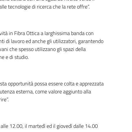
le tecnologie di ricerca che la rete offre”.
vità in Fibra Ottica a larghissima banda con
ti di lavoro ed anche gli utilizzatori, garantendo
ani che spesso utilizzano gli spazi della
e e di studio.
sta opportunità possa essere colta e apprezzata
’utenza esterna, come valore aggiunto alla
ire”.
 alle 12.00, il martedì ed il giovedì dalle 14.00