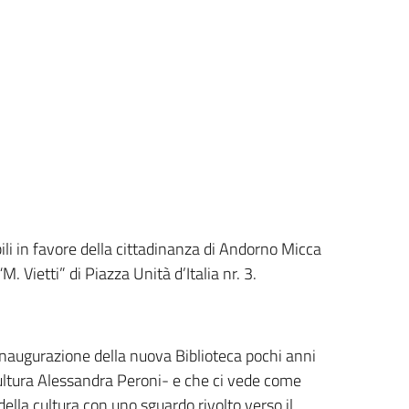
li in favore della cittadinanza di Andorno Micca
 Vietti” di Piazza Unità d’Italia nr. 3.
’inaugurazione della nuova Biblioteca pochi anni
ltura Alessandra Peroni- e che ci vede come
la cultura con uno sguardo rivolto verso il