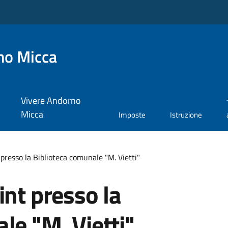
no Micca
Vivere Andorno
Micca
Imposte
Istruzione
presso la Biblioteca comunale "M. Vietti"
int presso la
le "M. Vietti"