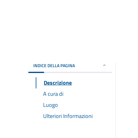
INDICE DELLA PAGINA
Descrizione
A cura di
Luogo
Ulteriori Informazioni