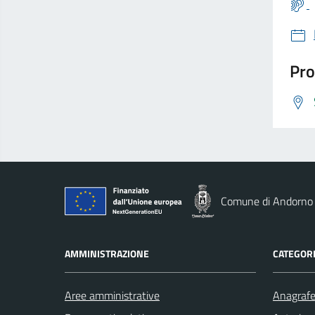
Pro
Comune di Andorno
AMMINISTRAZIONE
CATEGORI
Aree amministrative
Anagrafe 