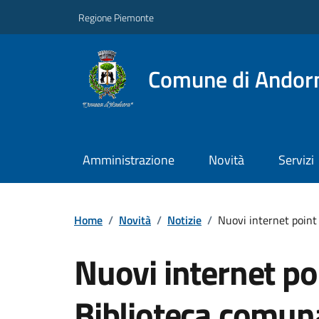
Regione Piemonte
Comune di Andor
Amministrazione
Novità
Servizi
Home
/
Novità
/
Notizie
/
Nuovi internet point 
Nuovi internet po
Biblioteca comuna