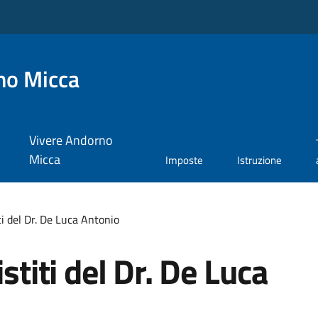
no Micca
Vivere Andorno
Micca
Imposte
Istruzione
iti del Dr. De Luca Antonio
stiti del Dr. De Luca