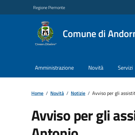
Regione Piemonte
Comune di Andor
Amministrazione
Novità
Servizi
Home
/
Novità
/
Notizie
/
Avviso per gli assist
Avviso per gli assi
Antonio