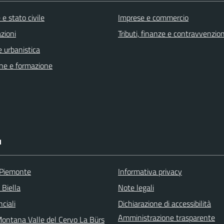
e stato civile
Imprese e commercio
zioni
Tributi, finanze e contravvenzion
 urbanistica
ne e formazione
I
 Piemonte
Informativa privacy
 Biella
Note legali
nciali
Dichiarazione di accessibilità
Amministrazione trasparente
ontana Valle del Cervo La Bürs