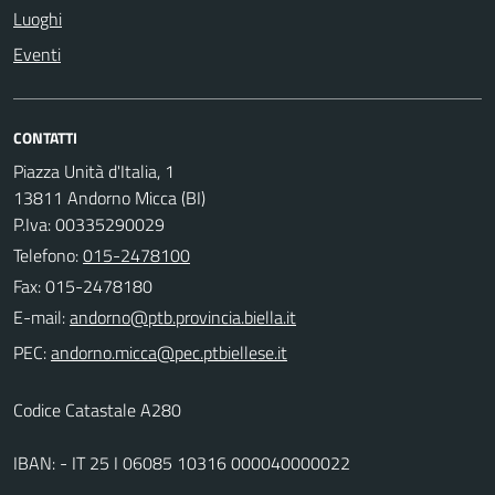
Luoghi
Eventi
CONTATTI
Piazza Unità d'Italia, 1
13811 Andorno Micca (BI)
P.Iva: 00335290029
Telefono:
015-2478100
Fax: 015-2478180
E-mail:
PEC:
Codice Catastale A280
IBAN: - IT 25 I 06085 10316 000040000022