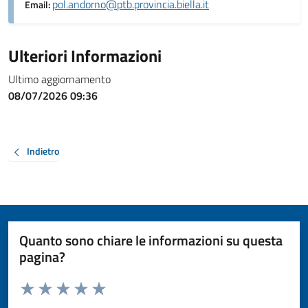
pol.andorno@ptb.provincia.biella.it
Email:
Ulteriori Informazioni
Ultimo aggiornamento
08/07/2026 09:36
Indietro
Quanto sono chiare le informazioni su questa
pagina?
Valuta da 1 a 5 stelle la pagina
Valuta 1 stelle su 5
Valuta 2 stelle su 5
Valuta 3 stelle su 5
Valuta 4 stelle su 5
Valuta 5 stelle su 5