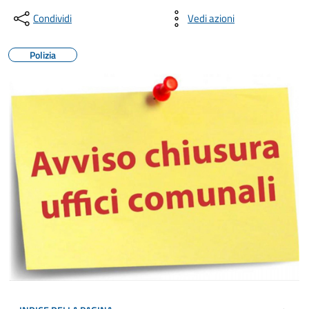
Condividi
Vedi azioni
Polizia