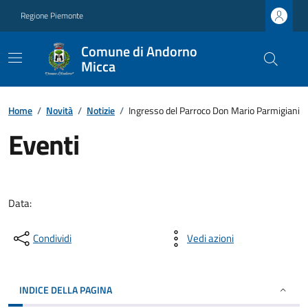
Regione Piemonte
Comune di Andorno
Micca
Home
/
Novità
/
Notizie
/
Ingresso del Parroco Don Mario Parmigiani
Eventi
Data:
Condividi
Vedi azioni
INDICE DELLA PAGINA