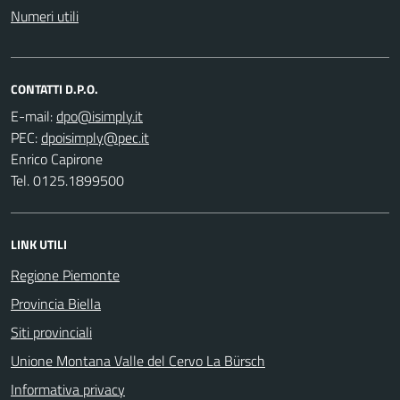
Numeri utili
CONTATTI D.P.O.
E-mail:
PEC:
Enrico Capirone
Tel. 0125.1899500
LINK UTILI
Regione Piemonte
Provincia Biella
Siti provinciali
Unione Montana Valle del Cervo La Bürsch
Informativa privacy