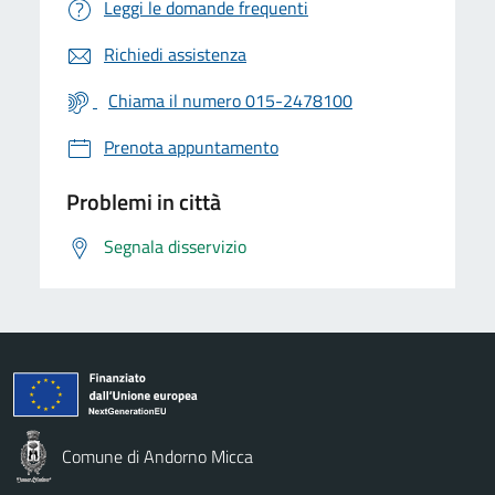
Leggi le domande frequenti
Richiedi assistenza
Chiama il numero 015-2478100
Prenota appuntamento
Problemi in città
Segnala disservizio
Comune di Andorno Micca