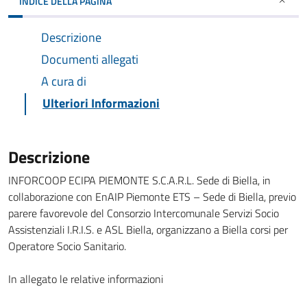
INDICE DELLA PAGINA
Descrizione
Documenti allegati
A cura di
Ulteriori Informazioni
Descrizione
INFORCOOP ECIPA PIEMONTE S.C.A.R.L. Sede di Biella, in
collaborazione con EnAIP Piemonte ETS – Sede di Biella, previo
parere favorevole del Consorzio Intercomunale Servizi Socio
Assistenziali I.R.I.S. e ASL Biella, organizzano a Biella corsi per
Operatore Socio Sanitario.
In allegato le relative informazioni