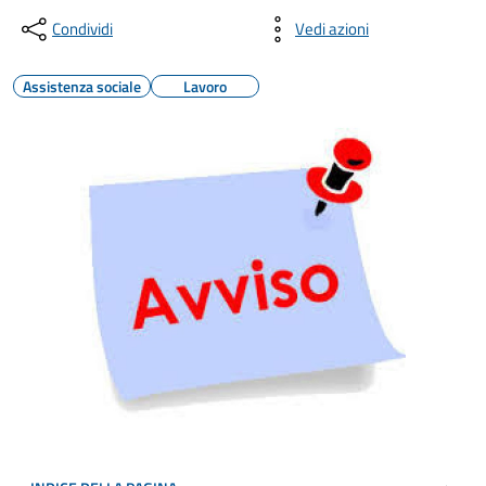
Condividi
Vedi azioni
Assistenza sociale
Lavoro