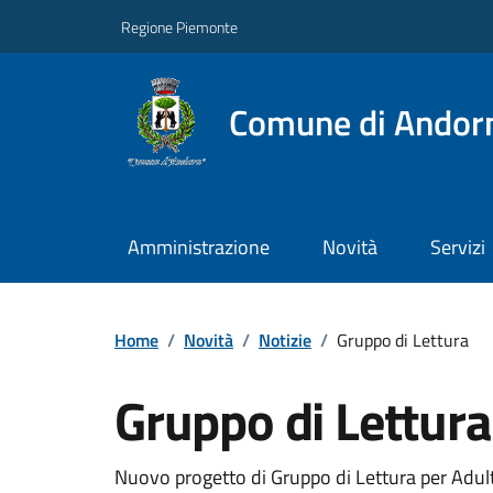
Regione Piemonte
Comune di Andor
Amministrazione
Novità
Servizi
Home
/
Novità
/
Notizie
/
Gruppo di Lettura
Gruppo di Lettura
Nuovo progetto di Gruppo di Lettura per Adult