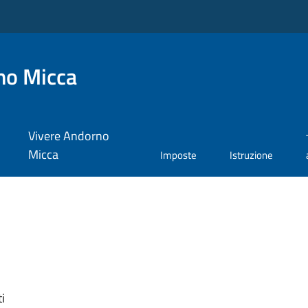
no Micca
Vivere Andorno
Micca
Imposte
Istruzione
i