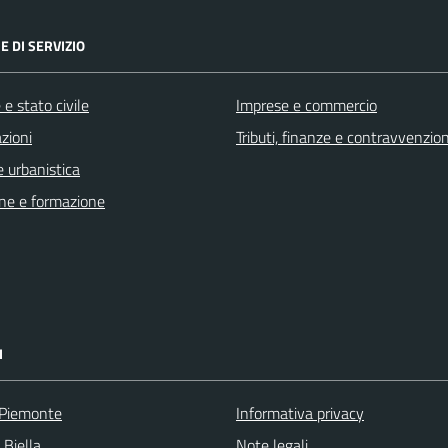
E DI SERVIZIO
e stato civile
Imprese e commercio
zioni
Tributi, finanze e contravvenzion
 urbanistica
ne e formazione
I
 Piemonte
Informativa privacy
 Biella
Note legali