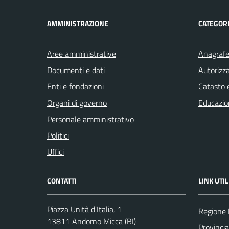
AMMINISTRAZIONE
CATEGORI
Aree amministrative
Anagrafe 
Documenti e dati
Autorizza
Enti e fondazioni
Catasto e
Organi di governo
Educazio
Personale amministrativo
Politici
Uffici
CONTATTI
LINK UTIL
Piazza Unità d'Italia, 1
Regione
13811 Andorno Micca (BI)
Provincia