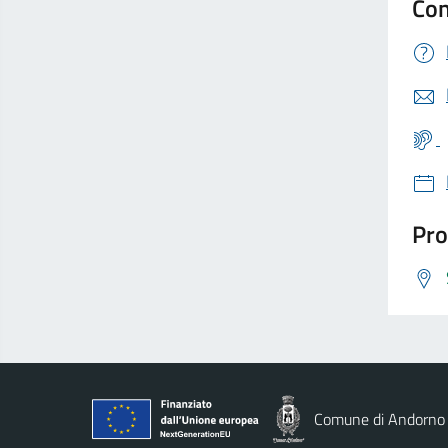
Con
Pro
Comune di Andorno