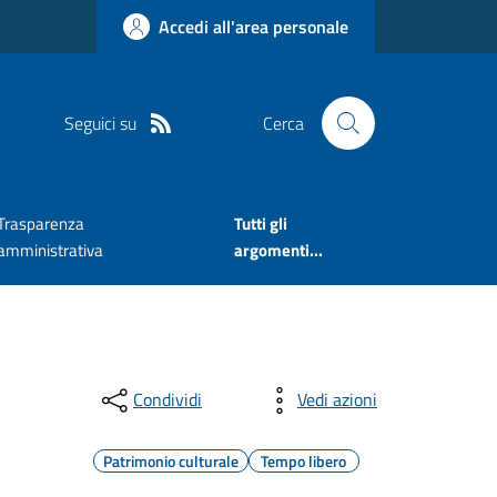
Accedi all'area personale
Seguici su
Cerca
Trasparenza
Tutti gli
amministrativa
argomenti...
Condividi
Vedi azioni
Patrimonio culturale
Tempo libero