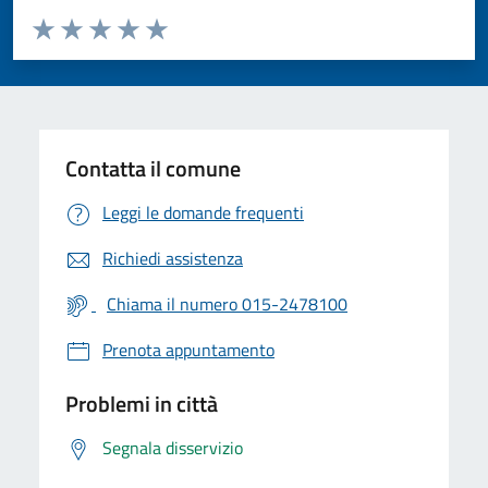
Valuta da 1 a 5 stelle la pagina
Valuta 1 stelle su 5
Valuta 2 stelle su 5
Valuta 3 stelle su 5
Valuta 4 stelle su 5
Valuta 5 stelle su 5
Contatta il comune
Leggi le domande frequenti
Richiedi assistenza
Chiama il numero 015-2478100
Prenota appuntamento
Problemi in città
Segnala disservizio