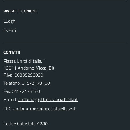
VIVERE IL COMUNE
Luoghi
Eventi
CONTATTI
Piazza Unità d'Italia, 1
13811 Andorno Micca (BI)
P.Iva: 00335290029
Telefono:
015-2478100
Fax: 015-2478180
E-mail:
PEC:
Codice Catastale A280