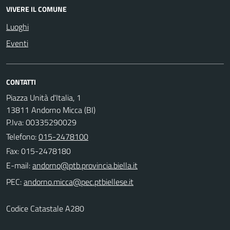
VIVERE IL COMUNE
Luoghi
Eventi
CONTATTI
Piazza Unità d'Italia, 1
13811 Andorno Micca (BI)
P.Iva: 00335290029
Telefono:
015-2478100
Fax: 015-2478180
E-mail:
PEC:
Codice Catastale A280