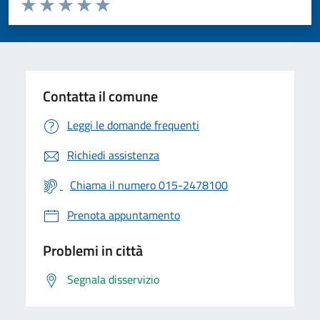
Valuta da 1 a 5 stelle la pagina
Valuta 1 stelle su 5
Valuta 2 stelle su 5
Valuta 3 stelle su 5
Valuta 4 stelle su 5
Valuta 5 stelle su 5
Contatta il comune
Leggi le domande frequenti
Richiedi assistenza
Chiama il numero 015-2478100
Prenota appuntamento
Problemi in città
Segnala disservizio