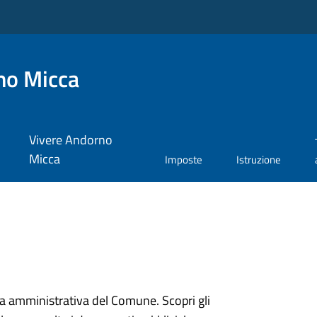
no Micca
Vivere Andorno
Micca
Imposte
Istruzione
ura amministrativa del Comune. Scopri gli