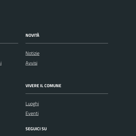
NOVITÀ
Notizie
i
Avvisi
VIVERE IL COMUNE
Luoghi
Eventi
SEGUICI SU