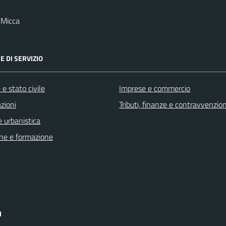
 Micca
E DI SERVIZIO
e stato civile
Imprese e commercio
zioni
Tributi, finanze e contravvenzion
 urbanistica
ne e formazione
I