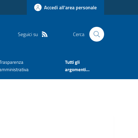
Accedi all'area personale
Seguici su
Cerca
Trasparenza
Tutti gli
amministrativa
argomenti...