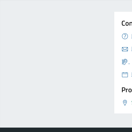
Con
Pro