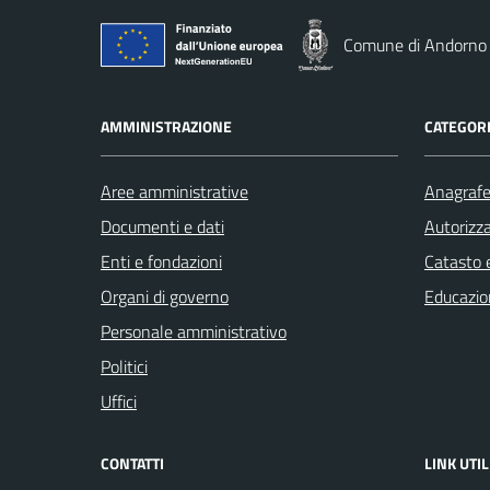
Comune di Andorno
AMMINISTRAZIONE
CATEGORI
Aree amministrative
Anagrafe 
Documenti e dati
Autorizza
Enti e fondazioni
Catasto e
Organi di governo
Educazio
Personale amministrativo
Politici
Uffici
CONTATTI
LINK UTIL