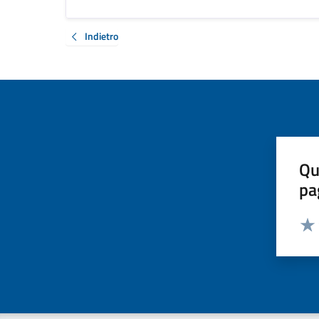
Indietro
Qu
pa
Valut
Valu