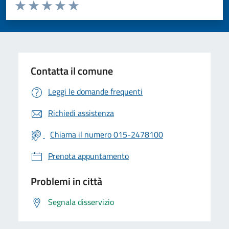
Valuta da 1 a 5 stelle la pagina
Valuta 1 stelle su 5
Valuta 2 stelle su 5
Valuta 3 stelle su 5
Valuta 4 stelle su 5
Valuta 5 stelle su 5
Contatta il comune
Leggi le domande frequenti
Richiedi assistenza
Chiama il numero 015-2478100
Prenota appuntamento
Problemi in città
Segnala disservizio