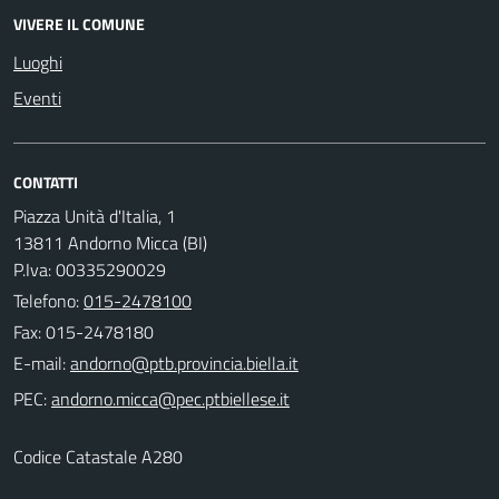
VIVERE IL COMUNE
Luoghi
Eventi
CONTATTI
Piazza Unità d'Italia, 1
13811 Andorno Micca (BI)
P.Iva: 00335290029
Telefono:
015-2478100
Fax: 015-2478180
E-mail:
PEC:
Codice Catastale A280