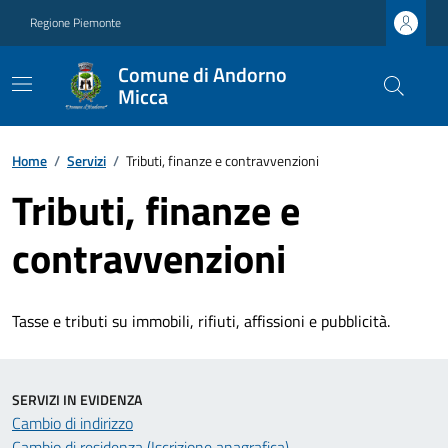
Regione Piemonte
Comune di Andorno
Micca
Home
/
Servizi
/
Tributi, finanze e contravvenzioni
Tributi, finanze e
contravvenzioni
Tasse e tributi su immobili, rifiuti, affissioni e pubblicità.
SERVIZI IN EVIDENZA
Cambio di indirizzo
Cambio di residenza (Iscrizione anagrafica)