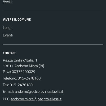
Avvisi
VIVERE IL COMUNE
Luoghi
Eventi
CONTATTI
Piazza Unità d'Italia, 1
13811 Andorno Micca (BI)
P.Iva: 00335290029
Telefono:
015-2478100
Fax: 015-2478180
E-mail:
PEC: