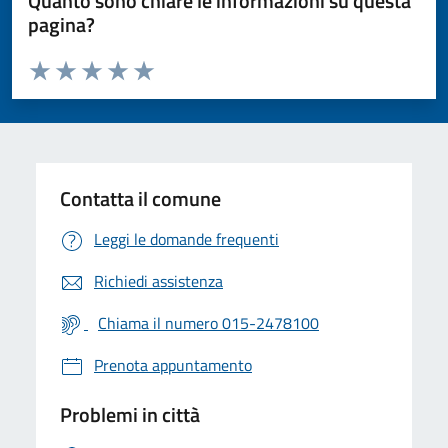
Quanto sono chiare le informazioni su questa
pagina?
Valuta da 1 a 5 stelle la pagina
Valuta 1 stelle su 5
Valuta 2 stelle su 5
Valuta 3 stelle su 5
Valuta 4 stelle su 5
Valuta 5 stelle su 5
Contatta il comune
Leggi le domande frequenti
Richiedi assistenza
Chiama il numero 015-2478100
Prenota appuntamento
Problemi in città