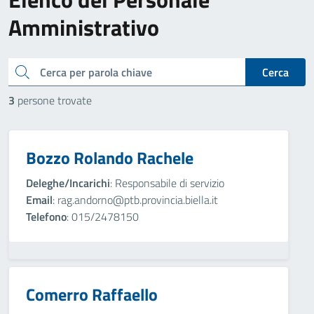
Amministrativo
cerca
Cerca
3
persone trovate
Bozzo Rolando Rachele
Deleghe/Incarichi
: Responsabile di servizio
Email
: rag.andorno@ptb.provincia.biella.it
Telefono
: 015/2478150
Comerro Raffaello