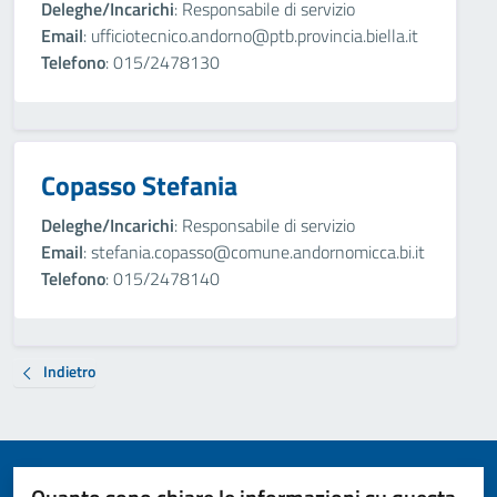
Deleghe/Incarichi
: Responsabile di servizio
Email
: ufficiotecnico.andorno@ptb.provincia.biella.it
Telefono
: 015/2478130
Copasso Stefania
Deleghe/Incarichi
: Responsabile di servizio
Email
: stefania.copasso@comune.andornomicca.bi.it
Telefono
: 015/2478140
Indietro