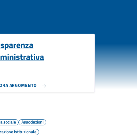
asparenza
ministrativa
LORA ARGOMENTO
a sociale
Associazioni
azione istituzionale