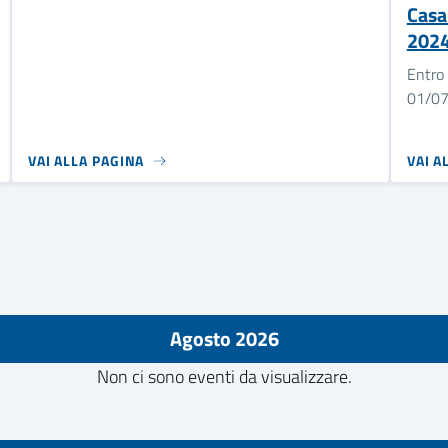
Casa
202
Entro 
01/0
VAI ALLA PAGINA
VAI A
Agosto 2026
Non ci sono eventi da visualizzare.