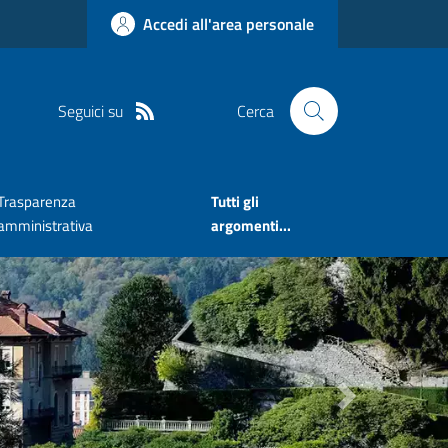
Accedi all'area personale
Seguici su
Cerca
Trasparenza
Tutti gli
amministrativa
argomenti...
Next