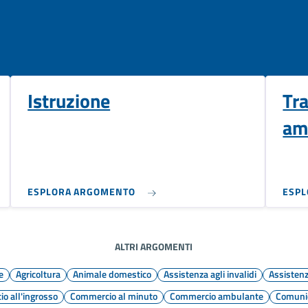
Istruzione
Tr
am
ESPLORA ARGOMENTO
ESP
ALTRI ARGOMENTI
e
Agricoltura
Animale domestico
Assistenza agli invalidi
Assistenz
o all'ingrosso
Commercio al minuto
Commercio ambulante
Comunic