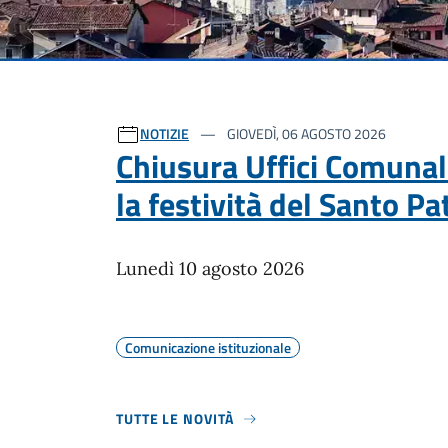
Ultime notizie
NOTIZIE
GIOVEDÌ, 06 AGOSTO 2026
Chiusura Uffici Comunal
la festività del Santo P
Lunedì 10 agosto 2026
Comunicazione istituzionale
TUTTE LE NOVITÀ