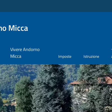
no Micca
Vivere Andorno
Micca
Imposte
Istruzione