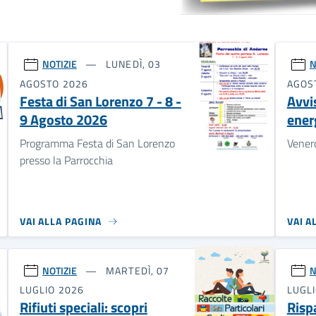
NOTIZIE
LUNEDÌ, 03
N
AGOSTO 2026
AGOS
Festa di San Lorenzo 7 - 8 -
Avvis
9 Agosto 2026
energ
Programma Festa di San Lorenzo
Vener
presso la Parrocchia
VAI ALLA PAGINA
VAI A
NOTIZIE
MARTEDÌ, 07
N
LUGLIO 2026
LUGL
Rifiuti speciali: scopri
Risp