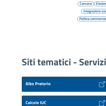
Concorsi
Elezion
Integrazione soc
Politica commercia
Siti tematici - Serviz
Albo Pretorio
Calcolo IUC