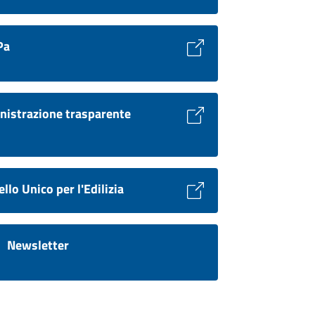
Pa
istrazione trasparente
llo Unico per l'Edilizia
Newsletter