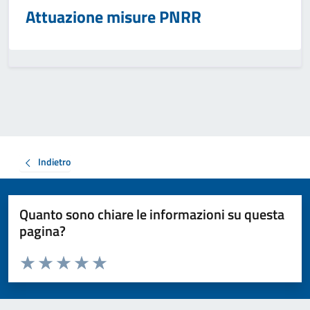
Attuazione misure PNRR
Indietro
Quanto sono chiare le informazioni su questa
pagina?
Valuta da 1 a 5 stelle la pagina
Valuta 1 stelle su 5
Valuta 2 stelle su 5
Valuta 3 stelle su 5
Valuta 4 stelle su 5
Valuta 5 stelle su 5