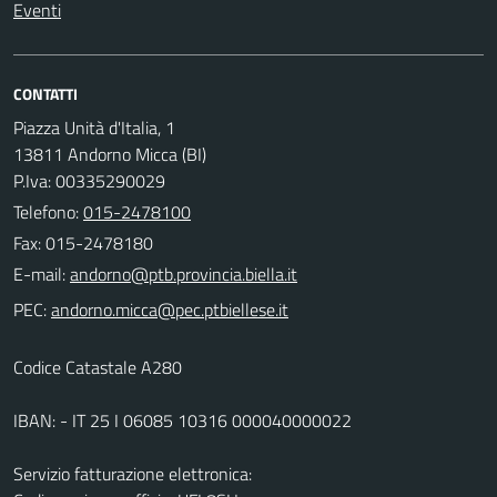
Eventi
CONTATTI
Piazza Unità d'Italia, 1
13811 Andorno Micca (BI)
P.Iva: 00335290029
Telefono:
015-2478100
Fax: 015-2478180
E-mail:
PEC:
Codice Catastale A280
IBAN: - IT 25 I 06085 10316 000040000022
Servizio fatturazione elettronica: