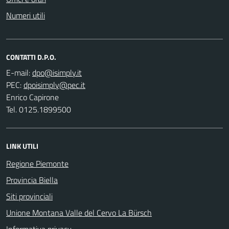
Numeri utili
CONTATTI D.P.O.
E-mail:
PEC:
Enrico Capirone
Tel. 0125.1899500
LINK UTILI
Regione Piemonte
Provincia Biella
Siti provinciali
Unione Montana Valle del Cervo La Bürsch
Informativa privacy