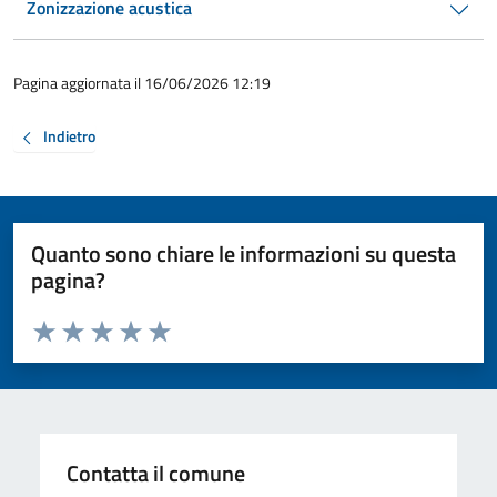
Zonizzazione acustica
Pagina aggiornata il 16/06/2026 12:19
Indietro
Quanto sono chiare le informazioni su questa
pagina?
Valuta da 1 a 5 stelle la pagina
Valuta 1 stelle su 5
Valuta 2 stelle su 5
Valuta 3 stelle su 5
Valuta 4 stelle su 5
Valuta 5 stelle su 5
Contatta il comune