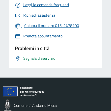
Leggi le domande frequenti
Richiedi assistenza
Chiama il numero 015-2478100
Prenota appuntamento
Problemi in città
Segnala disservizio
Comune di Andorno Micca