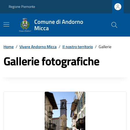
Regione Piemonte
Comune di Andorno
Micca
Home
/
Vivere Andorno Micca
/
Il nostro territorio
/
Gallerie
Gallerie fotografiche