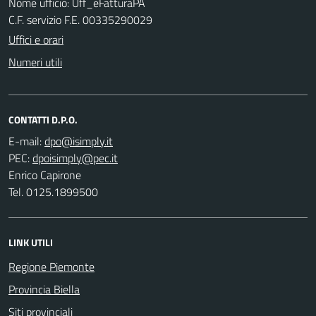
Nome ufficio: Uff_eFatturaPA
C.F. servizio F.E. 00335290029
Uffici e orari
Numeri utili
CONTATTI D.P.O.
E-mail:
PEC:
Enrico Capirone
Tel. 0125.1899500
LINK UTILI
Regione Piemonte
Provincia Biella
Siti provinciali