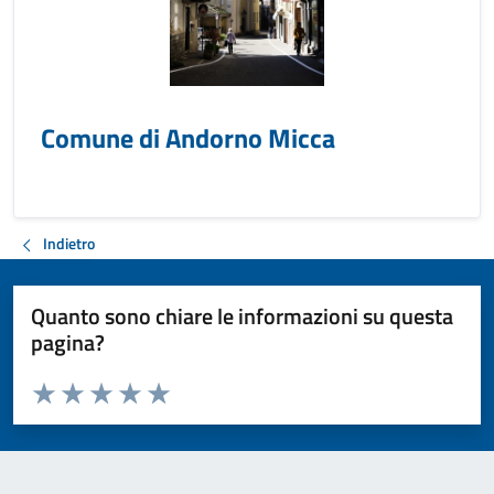
Comune di Andorno Micca
Indietro
Quanto sono chiare le informazioni su questa
pagina?
Valuta da 1 a 5 stelle la pagina
Valuta 1 stelle su 5
Valuta 2 stelle su 5
Valuta 3 stelle su 5
Valuta 4 stelle su 5
Valuta 5 stelle su 5