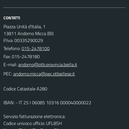
CONTATTI
Piazza Unità d'Italia, 1
13811 Andorno Micca (BI)
P.Iva: 00335290029
Telefono:
015-2478100
Fax: 015-2478180
E-mail:
PEC:
Codice Catastale A280
IBAN: - IT 25 I 06085 10316 000040000022
Servizio fatturazione elettronica:
Codice univoco ufficio: UFL8SH