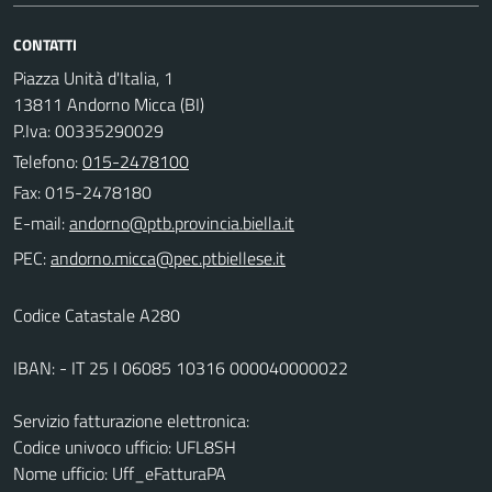
CONTATTI
Piazza Unità d'Italia, 1
13811 Andorno Micca (BI)
P.Iva: 00335290029
Telefono:
015-2478100
Fax: 015-2478180
E-mail:
PEC:
Codice Catastale A280
IBAN: - IT 25 I 06085 10316 000040000022
Servizio fatturazione elettronica:
Codice univoco ufficio: UFL8SH
Nome ufficio: Uff_eFatturaPA