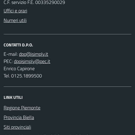
C.F. servizio F.E. 00335290029
Uffici e orari
Numeri utili
CONTATTI D.P.O.
E-mail:
PEC:
Enrico Capirone
Tel. 0125.1899500
LINK UTILI
Regione Piemonte
Provincia Biella
Siti provinciali