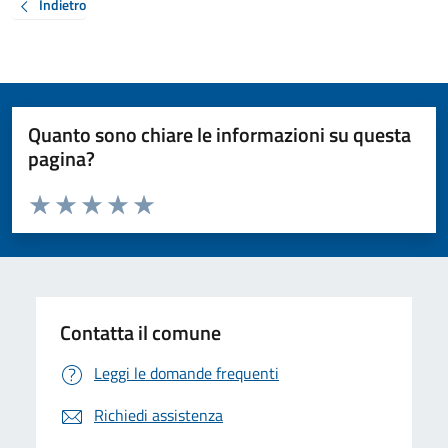
Indietro
Quanto sono chiare le informazioni su questa
pagina?
Valuta da 1 a 5 stelle la pagina
Valuta 1 stelle su 5
Valuta 2 stelle su 5
Valuta 3 stelle su 5
Valuta 4 stelle su 5
Valuta 5 stelle su 5
Contatta il comune
Leggi le domande frequenti
Richiedi assistenza