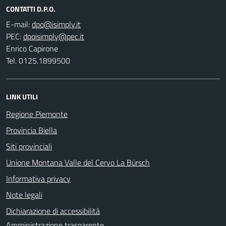
CONTATTI D.P.O.
E-mail:
PEC:
Enrico Capirone
Tel. 0125.1899500
LINK UTILI
Regione Piemonte
Provincia Biella
Siti provinciali
Unione Montana Valle del Cervo La Bürsch
Informativa privacy
Note legali
Dichiarazione di accessibilità
Amministrazione trasparente