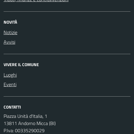
NOVITÀ
Notizie
Avvisi
VIVERE IL COMUNE
Luoghi
Eventi
CONTATTI
Piazza Unità d'Italia, 1
13811 Andorno Micca (BI)
P.Iva: 00335290029