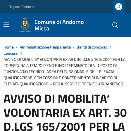
Regione Piemonte
Comune di Andorno
Micca
Home
/
Amministrazione trasparente
/
Bandi di concorso
/
Concorsi
/
AVVISO DI MOBILITA’ VOLONTARIA EX ART. 30 D.LGS 165/2001 PER LA
COPERTURA A TEMPO PIENO E INDETERMINATO DI N. 1 POSTO DI
FUNZIONARIO TECNICO- AREA DEI FUNZIONARI E DELL’ELEVATA
QUALIFICAZIONE, CON POSSIBILE CONFERIMENTO DI INCARICO DI
ELEVATA QUALIFICAZIONE – PER IL SERVIZIO TECNICO-URBANISTICO
AVVISO DI MOBILITA’
VOLONTARIA EX ART. 30
D.LGS 165/2001 PER LA