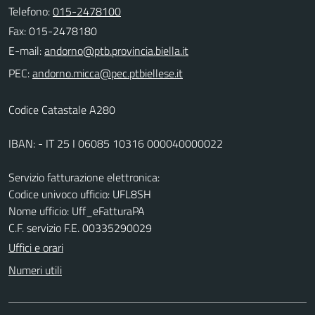
Telefono:
015-2478100
Fax: 015-2478180
E-mail:
PEC:
Codice Catastale A280
IBAN: - IT 25 I 06085 10316 000040000022
Servizio fatturazione elettronica:
Codice univoco ufficio: UFL8SH
Nome ufficio: Uff_eFatturaPA
C.F. servizio F.E. 00335290029
Uffici e orari
Numeri utili