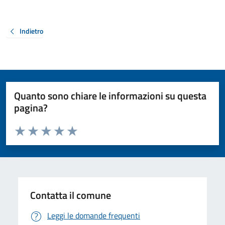
Indietro
Quanto sono chiare le informazioni su questa
pagina?
Valuta da 1 a 5 stelle la pagina
Valuta 1 stelle su 5
Valuta 2 stelle su 5
Valuta 3 stelle su 5
Valuta 4 stelle su 5
Valuta 5 stelle su 5
Contatta il comune
Leggi le domande frequenti