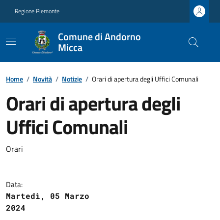
Regione Piemonte
Comune di Andorno
Micca
Home
/
Novità
/
Notizie
/
Orari di apertura degli Uffici Comunali
Orari di apertura degli
Uffici Comunali
Orari
Data:
Martedì, 05 Marzo
2024