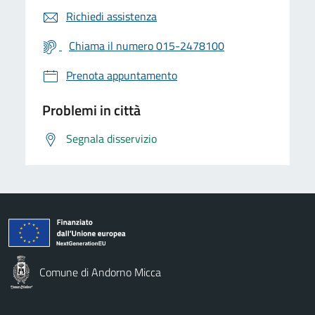
Richiedi assistenza
Chiama il numero 015-2478100
Prenota appuntamento
Problemi in città
Segnala disservizio
Comune di Andorno Micca