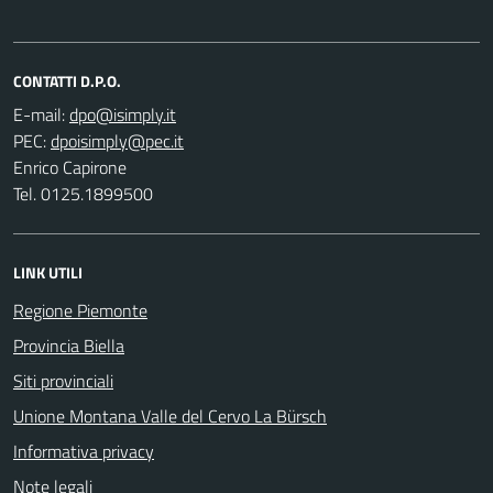
CONTATTI D.P.O.
E-mail:
PEC:
Enrico Capirone
Tel. 0125.1899500
LINK UTILI
Regione Piemonte
Provincia Biella
Siti provinciali
Unione Montana Valle del Cervo La Bürsch
Informativa privacy
Note legali