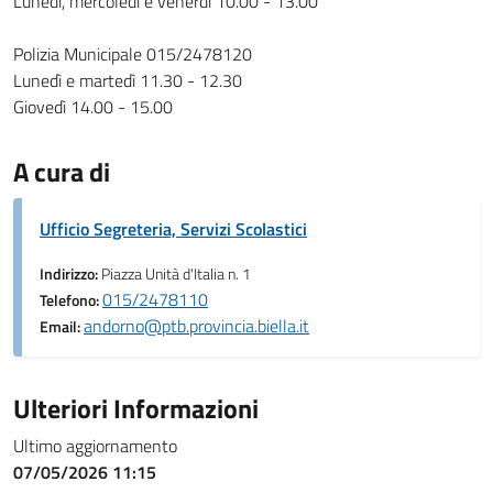
Lunedì, mercoledì e venerdì 10.00 - 13.00
Polizia Municipale 015/2478120
Lunedì e martedì 11.30 - 12.30
Giovedì 14.00 - 15.00
A cura di
Ufficio Segreteria, Servizi Scolastici
Indirizzo:
Piazza Unità d'Italia n. 1
015/2478110
Telefono:
andorno@ptb.provincia.biella.it
Email:
Ulteriori Informazioni
Ultimo aggiornamento
07/05/2026 11:15