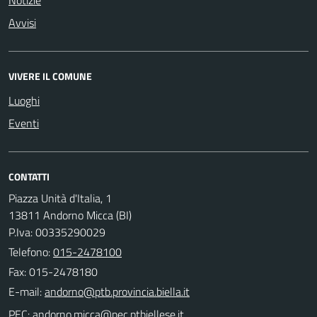
Avvisi
VIVERE IL COMUNE
Luoghi
Eventi
CONTATTI
Piazza Unità d'Italia, 1
13811 Andorno Micca (BI)
P.Iva: 00335290029
Telefono:
015-2478100
Fax: 015-2478180
E-mail:
PEC: