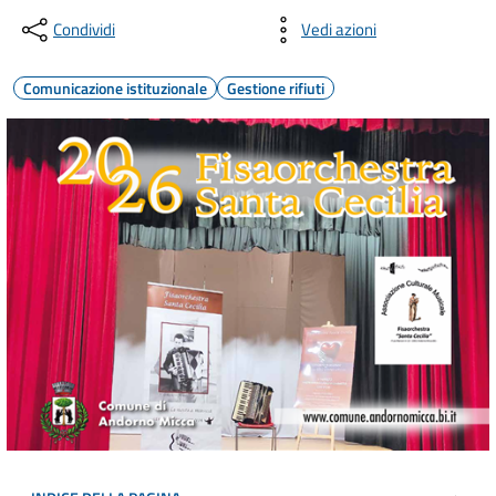
Condividi
Vedi azioni
Comunicazione istituzionale
Gestione rifiuti