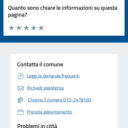
Quanto sono chiare le informazioni su questa
pagina?
Valuta da 1 a 5 stelle la pagina
Valuta 1 stelle su 5
Valuta 2 stelle su 5
Valuta 3 stelle su 5
Valuta 4 stelle su 5
Valuta 5 stelle su 5
Contatta il comune
Leggi le domande frequenti
Richiedi assistenza
Chiama il numero 015-2478100
Prenota appuntamento
Problemi in città