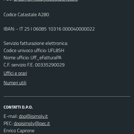
Codice Catastale A280
IBAN: - IT 25 I 06085 10316 000040000022
Servizio fatturazione elettronica:
Codice univoco ufficio: UFL8SH
Nome ufficio: Uff_eFatturaPA
C.F. servizio F.E. 00335290029
Uffici e orari
Numeri utili
CONTATTI D.P.O.
E-mail:
PEC:
Enrico Capirone