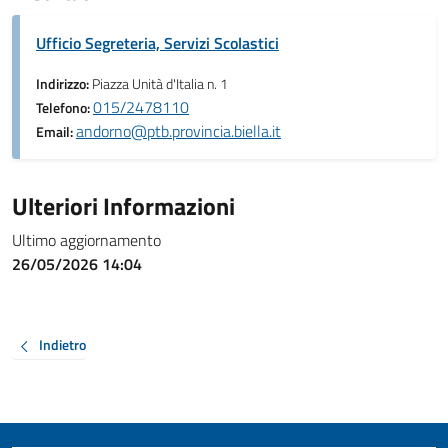
Ufficio Segreteria, Servizi Scolastici
Indirizzo:
Piazza Unità d'Italia n. 1
015/2478110
Telefono:
andorno@ptb.provincia.biella.it
Email:
Ulteriori Informazioni
Ultimo aggiornamento
26/05/2026 14:04
Indietro