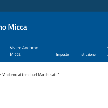
no Micca
Vivere Andorno
Micca
Imposte
Istruzione
e "Andorno ai tempi del Marchesato"