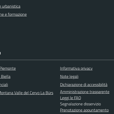
 urbanistica
ne e formazione
I
 Piemonte
Informativa privacy
 Biella
Note legali
nciali
Dichiarazione di accessibilità
Amministrazione trasparente
ontana Valle del Cervo La Bürs
Leggi le FAQ
Segnalazione disservizio
Prenotazione appuntamento