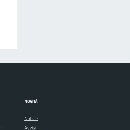
NOVITÀ
Notizie
i
Avvisi