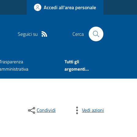
Accedi all'area personale
Seguici su
Cerca
Trasparenza
Tutti gli
amministrativa
argomenti...
Condividi
Vedi azioni