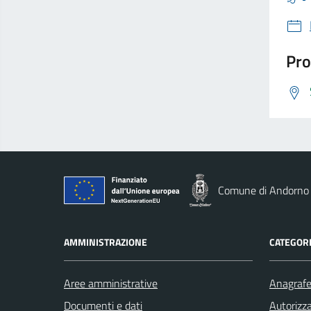
Pro
Comune di Andorno
AMMINISTRAZIONE
CATEGORI
Aree amministrative
Anagrafe 
Documenti e dati
Autorizza