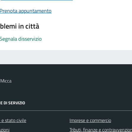
Prenota appuntamento
blemi in città
Segnala disservizio
 Micca
E DI SERVIZIO
e stato civile
Imprese e commercio
zioni
Tributi, finanze e contravvenzion