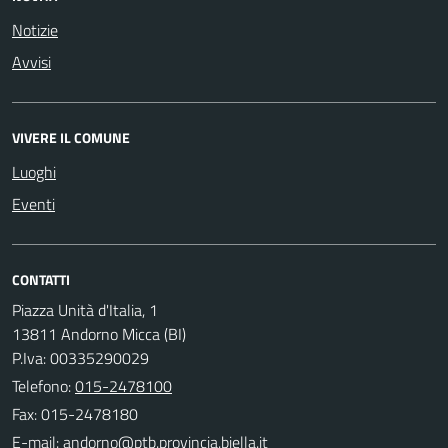
Notizie
Avvisi
VIVERE IL COMUNE
Luoghi
Eventi
CONTATTI
Piazza Unità d'Italia, 1
13811 Andorno Micca (BI)
P.Iva: 00335290029
Telefono:
015-2478100
Fax: 015-2478180
E-mail: