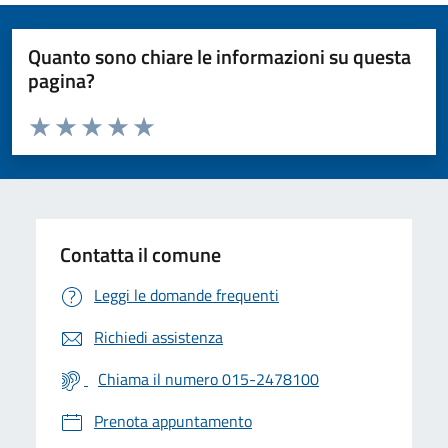
Quanto sono chiare le informazioni su questa
pagina?
Valuta da 1 a 5 stelle la pagina
Valuta 1 stelle su 5
Valuta 2 stelle su 5
Valuta 3 stelle su 5
Valuta 4 stelle su 5
Valuta 5 stelle su 5
Contatta il comune
Leggi le domande frequenti
Richiedi assistenza
Chiama il numero 015-2478100
Prenota appuntamento