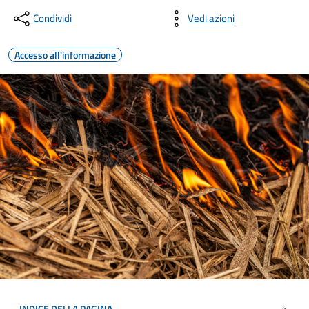
Condividi
Vedi azioni
Accesso all'informazione
INDICE DELLA PAGINA