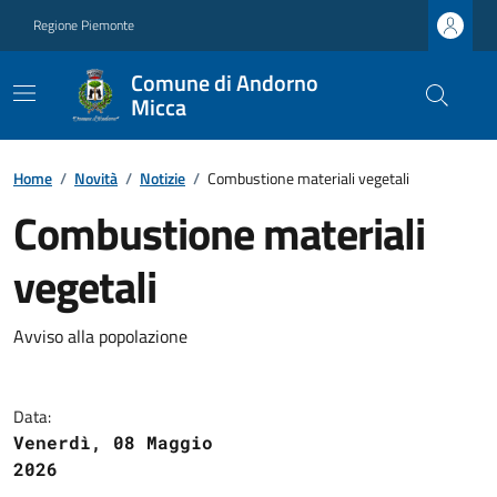
Regione Piemonte
Comune di Andorno
Micca
Home
/
Novità
/
Notizie
/
Combustione materiali vegetali
Combustione materiali
vegetali
Avviso alla popolazione
Data:
Venerdì, 08 Maggio
2026