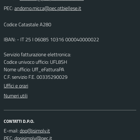
PEC:
Codice Catastale A280
IBAN: - IT 25 I 06085 10316 000040000022
Servizio fatturazione elettronica:
Codice univoco ufficio: UFL8SH
Nome ufficio: Uff_eFatturaPA
C.F. servizio F.E. 00335290029
Uffici e orari
Numeri utili
CONTATTI D.P.O.
E-mail:
PEC: