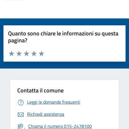
Quanto sono chiare le informazioni su questa
pagina?
Valuta da 1 a 5 stelle la pagina
Valuta 1 stelle su 5
Valuta 2 stelle su 5
Valuta 3 stelle su 5
Valuta 4 stelle su 5
Valuta 5 stelle su 5
Contatta il comune
Leggi le domande frequenti
Richiedi assistenza
Chiama il numero 015-2478100