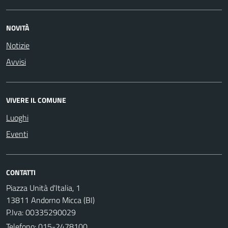
NOVITÀ
Notizie
Avvisi
VIVERE IL COMUNE
Luoghi
Eventi
CONTATTI
Piazza Unità d'Italia, 1
13811 Andorno Micca (BI)
P.Iva: 00335290029
Telefono:
015-2478100