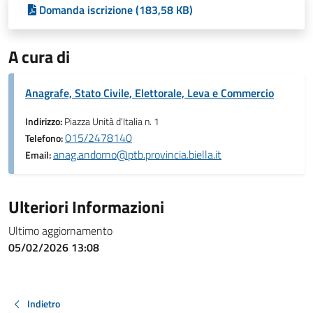
Domanda iscrizione (183,58 KB)
A cura di
Anagrafe, Stato Civile, Elettorale, Leva e Commercio
Indirizzo:
Piazza Unità d'Italia n. 1
015/2478140
Telefono:
anag.andorno@ptb.provincia.biella.it
Email:
Ulteriori Informazioni
Ultimo aggiornamento
05/02/2026 13:08
Indietro