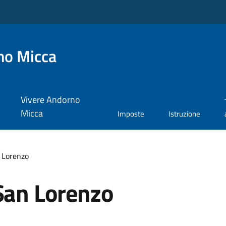
no Micca
Vivere Andorno
Micca
Imposte
Istruzione
n Lorenzo
 San Lorenzo