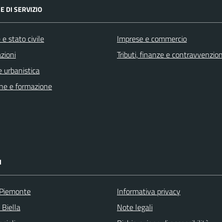
E DI SERVIZIO
e stato civile
Imprese e commercio
zioni
Tributi, finanze e contravvenzion
 urbanistica
ne e formazione
I
 Piemonte
Informativa privacy
 Biella
Note legali