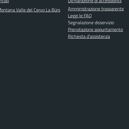
nciali
Dichiarazione di accessibilità
Amministrazione trasparente
ontana Valle del Cervo La Bürs
Leggi le FAQ
Segnalazione disservizio
Prenotazione appuntamento
Richiesta d'assistenza