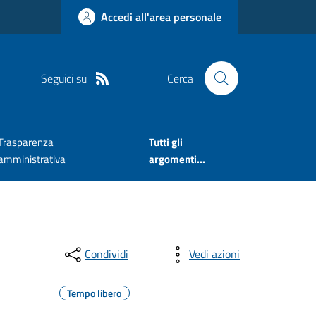
Accedi all'area personale
Seguici su
Cerca
Trasparenza
Tutti gli
amministrativa
argomenti...
Condividi
Vedi azioni
Tempo libero