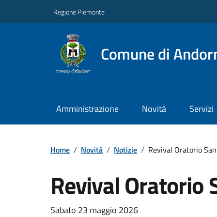
Regione Piemonte
Comune di Andor
Amministrazione
Novità
Servizi
Home
/
Novità
/
Notizie
/
Revival Oratorio Sa
Revival Oratorio
Sabato 23 maggio 2026