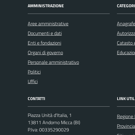
AMMINISTRAZIONE
CATEGORI
Aree amministrative
Anagrafe 
Documenti e dati
Autorizza
Enti e fondazioni
Catasto e
Organi di governo
Educazio
Personale amministrativo
Politici
Uffici
CONTATTI
LINK UTIL
Piazza Unità d'Italia, 1
Regione
13811 Andorno Micca (BI)
Provincia
P.Iva: 00335290029