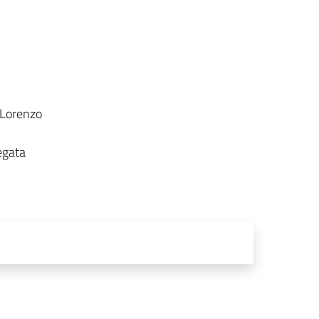
 Lorenzo
egata