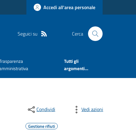
Accedi all'area personale
Seguici su
Cerca
Trasparenza
Tutti gli
amministrativa
argomenti...
Condividi
Vedi azioni
Gestione rifiuti