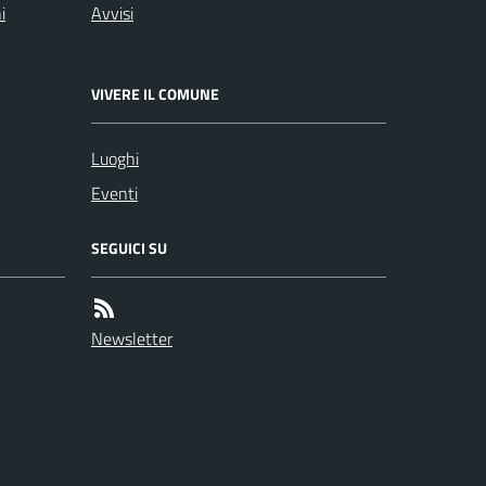
i
Avvisi
VIVERE IL COMUNE
Luoghi
Eventi
SEGUICI SU
Newsletter