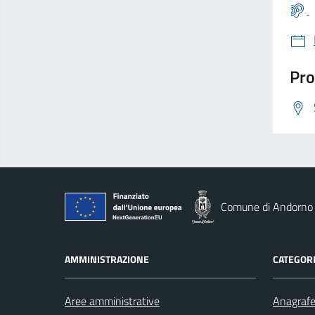
Pro
Comune di Andorno
AMMINISTRAZIONE
CATEGORI
Aree amministrative
Anagrafe 