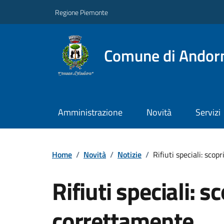
Regione Piemonte
Comune di Andor
Amministrazione
Novità
Servizi
Home
/
Novità
/
Notizie
/
Rifiuti speciali: sco
Rifiuti speciali: s
correttamente