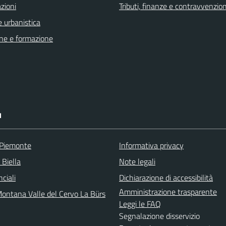
zioni
Tributi, finanze e contravvenzion
 urbanistica
ne e formazione
I
 Piemonte
Informativa privacy
 Biella
Note legali
nciali
Dichiarazione di accessibilità
Amministrazione trasparente
ontana Valle del Cervo La Bürs
Leggi le FAQ
Segnalazione disservizio