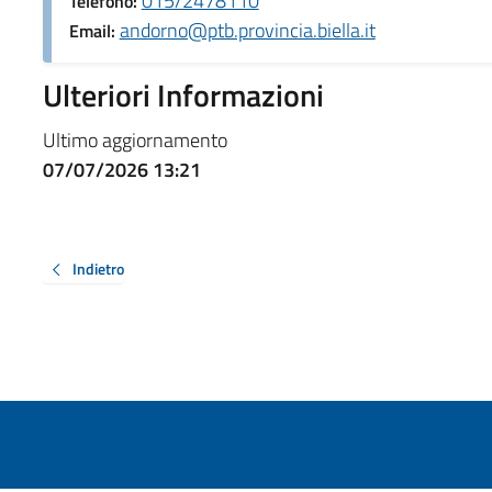
015/2478110
Telefono:
andorno@ptb.provincia.biella.it
Email:
Ulteriori Informazioni
Ultimo aggiornamento
07/07/2026 13:21
Indietro