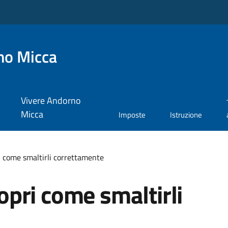
no Micca
Vivere Andorno
Micca
Imposte
Istruzione
pri come smaltirli correttamente
copri come smaltirli