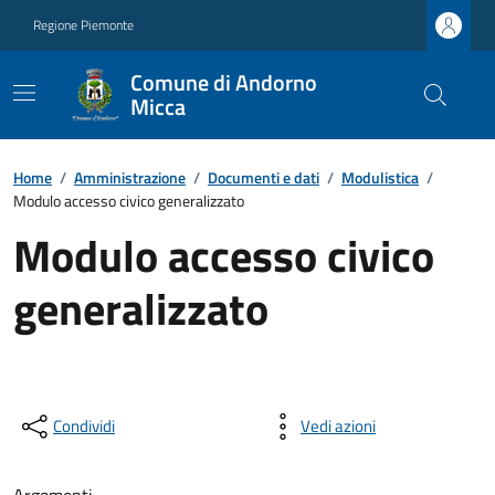
Regione Piemonte
Comune di Andorno
Micca
Home
/
Amministrazione
/
Documenti e dati
/
Modulistica
/
Modulo accesso civico generalizzato
Modulo accesso civico
generalizzato
Condividi
Vedi azioni