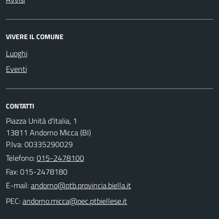
VIVERE IL COMUNE
Luoghi
Eventi
CONTATTI
Piazza Unità d'Italia, 1
13811 Andorno Micca (BI)
P.Iva: 00335290029
Telefono:
015-2478100
Fax: 015-2478180
E-mail:
PEC: