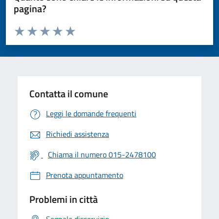
pagina?
Valuta da 1 a 5 stelle la pagina
Valuta 1 stelle su 5
Valuta 2 stelle su 5
Valuta 3 stelle su 5
Valuta 4 stelle su 5
Valuta 5 stelle su 5
Contatta il comune
Leggi le domande frequenti
Richiedi assistenza
Chiama il numero 015-2478100
Prenota appuntamento
Problemi in città
Segnala disservizio