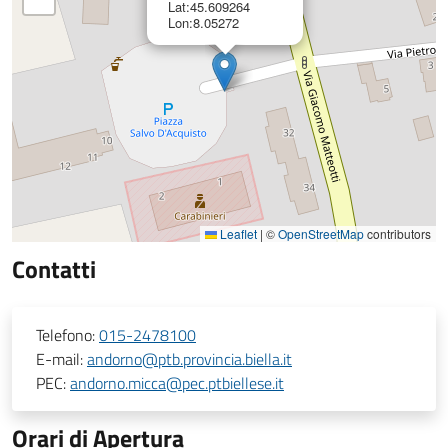
Lat:45.609264
Lon:8.05272
Leaflet
|
©
OpenStreetMap
contributors
Contatti
Telefono:
015-2478100
E-mail:
andorno@ptb.provincia.biella.it
PEC:
andorno.micca@pec.ptbiellese.it
Orari di Apertura