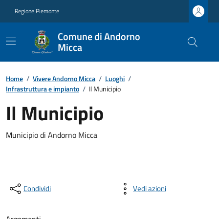
Regione Piemonte
Comune di Andorno
Micca
Home
/
Vivere Andorno Micca
/
Luoghi
/
Infrastruttura e impianto
/
Il Municipio
Il Municipio
Municipio di Andorno Micca
Condividi
Vedi azioni