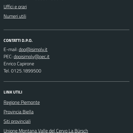
Uffici e orari
Numeri utili
CONTATTI D.P.O.
E-mail:
PEC:
Enrico Capirone
Tel. 0125.1899500
LINK UTILI
Regione Piemonte
Provincia Biella
Siti provinciali
Unione Montana Valle del Cervo La Bürsch