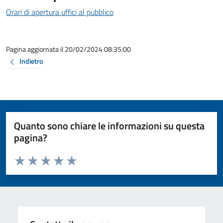
Orari di apertura uffici al pubblico
Pagina aggiornata il 20/02/2024 08:35:00
Indietro
Quanto sono chiare le informazioni su questa
pagina?
Valuta da 1 a 5 stelle la pagina
Valuta 1 stelle su 5
Valuta 2 stelle su 5
Valuta 3 stelle su 5
Valuta 4 stelle su 5
Valuta 5 stelle su 5