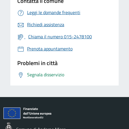
Contatta il comune
Leggi le domande frequenti
Richiedi assistenza
Chiama il numero 015-2478100
Prenota appuntamento
Problemi in città
Segnala disservizio