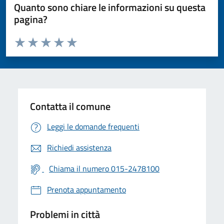
Quanto sono chiare le informazioni su questa
pagina?
Valuta da 1 a 5 stelle la pagina
Valuta 1 stelle su 5
Valuta 2 stelle su 5
Valuta 3 stelle su 5
Valuta 4 stelle su 5
Valuta 5 stelle su 5
Contatta il comune
Leggi le domande frequenti
Richiedi assistenza
Chiama il numero 015-2478100
Prenota appuntamento
Problemi in città