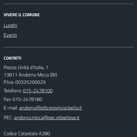
VIVERE IL COMUNE
Luoghi
Eventi
CONTATTI
Piazza Unità d'Italia, 1
13811 Andorno Micca (BI)
P.Iva: 00335290029
Telefono:
015-2478100
Fax: 015-2478180
E-mail:
PEC:
Codice Catastale A280