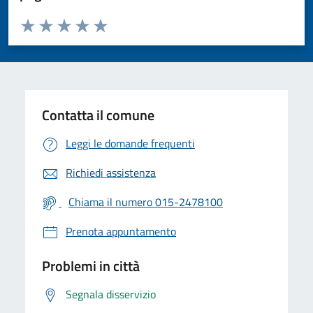
Valuta da 1 a 5 stelle la pagina
Valuta 1 stelle su 5
Valuta 2 stelle su 5
Valuta 3 stelle su 5
Valuta 4 stelle su 5
Valuta 5 stelle su 5
Contatta il comune
Leggi le domande frequenti
Richiedi assistenza
Chiama il numero 015-2478100
Prenota appuntamento
Problemi in città
Segnala disservizio