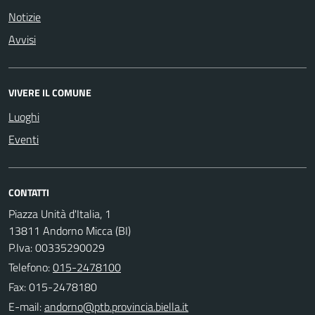
Notizie
Avvisi
VIVERE IL COMUNE
Luoghi
Eventi
CONTATTI
Piazza Unità d'Italia, 1
13811 Andorno Micca (BI)
P.Iva: 00335290029
Telefono:
015-2478100
Fax: 015-2478180
E-mail: