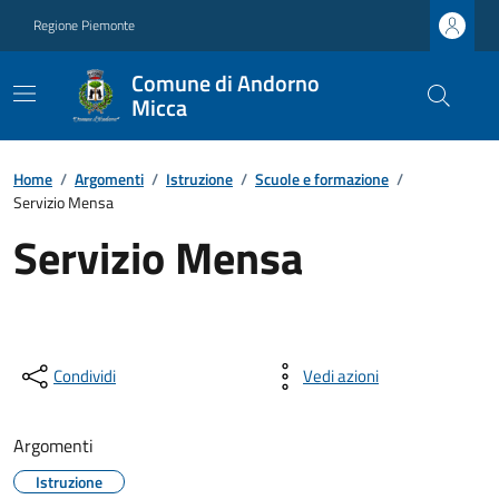
Regione Piemonte
Comune di Andorno
Micca
Home
/
Argomenti
/
Istruzione
/
Scuole e formazione
/
Servizio Mensa
Servizio Mensa
Condividi
Vedi azioni
Argomenti
Istruzione