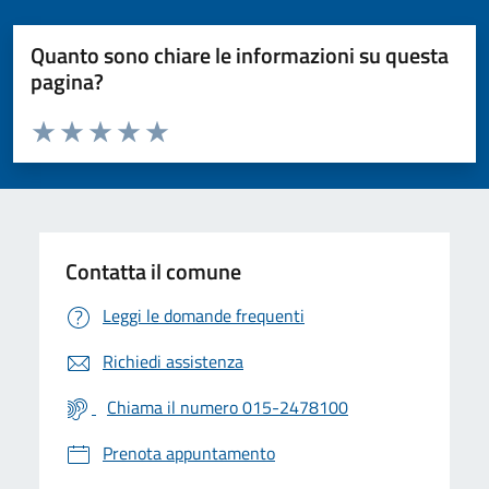
Quanto sono chiare le informazioni su questa
pagina?
Valuta da 1 a 5 stelle la pagina
Valuta 1 stelle su 5
Valuta 2 stelle su 5
Valuta 3 stelle su 5
Valuta 4 stelle su 5
Valuta 5 stelle su 5
Contatta il comune
Leggi le domande frequenti
Richiedi assistenza
Chiama il numero 015-2478100
Prenota appuntamento