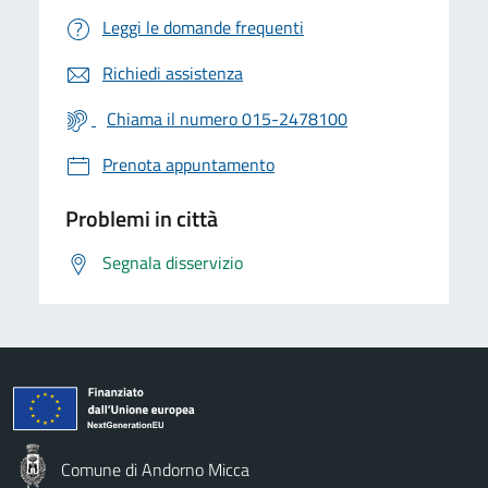
Leggi le domande frequenti
Richiedi assistenza
Chiama il numero 015-2478100
Prenota appuntamento
Problemi in città
Segnala disservizio
Comune di Andorno Micca