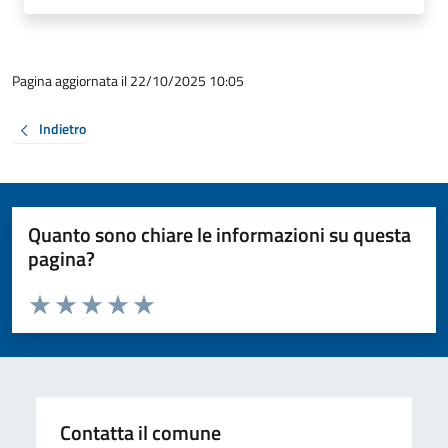
Pagina aggiornata il 22/10/2025 10:05
Indietro
Quanto sono chiare le informazioni su questa
pagina?
Valuta da 1 a 5 stelle la pagina
Valuta 1 stelle su 5
Valuta 2 stelle su 5
Valuta 3 stelle su 5
Valuta 4 stelle su 5
Valuta 5 stelle su 5
Contatta il comune