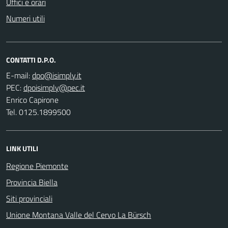
Uffici e orari
Numeri utili
CONTATTI D.P.O.
E-mail:
PEC:
Enrico Capirone
Tel. 0125.1899500
LINK UTILI
Regione Piemonte
Provincia Biella
Siti provinciali
Unione Montana Valle del Cervo La Bürsch