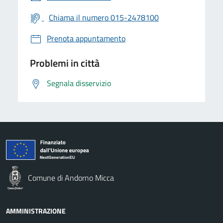
Chiama il numero 015-2478100
Prenota appuntamento
Problemi in città
Segnala disservizio
Comune di Andorno Micca
AMMINISTRAZIONE