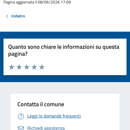
Pagina aggiornata il 08/06/2026 17:09
Indietro
Quanto sono chiare le informazioni su questa
pagina?
Valuta da 1 a 5 stelle la pagina
Valuta 1 stelle su 5
Valuta 2 stelle su 5
Valuta 3 stelle su 5
Valuta 4 stelle su 5
Valuta 5 stelle su 5
Contatta il comune
Leggi le domande frequenti
Richiedi assistenza