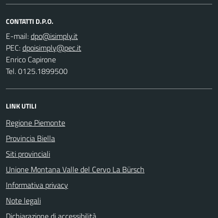
CONTATTI D.P.O.
E-mail:
PEC:
Enrico Capirone
Tel. 0125.1899500
LINK UTILI
Regione Piemonte
Provincia Biella
Siti provinciali
Unione Montana Valle del Cervo La Bürsch
Informativa privacy
Note legali
Dichiarazione di accessibilità