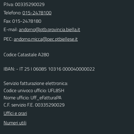
P.Iva: 00335290029
Telefono:
015-2478100
Fax: 015-2478180
E-mail:
PEC:
Codice Catastale A280
IBAN: - IT 25 I 06085 10316 000040000022
Servizio fatturazione elettronica:
Codice univoco ufficio: UFL8SH
Nome ufficio: Uff_eFatturaPA
C.F. servizio F.E. 00335290029
Uffici e orari
Numeri utili