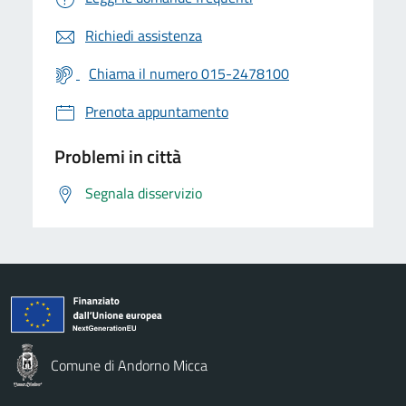
Richiedi assistenza
Chiama il numero 015-2478100
Prenota appuntamento
Problemi in città
Segnala disservizio
Comune di Andorno Micca