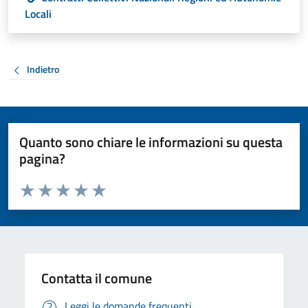
Locali
Indietro
Quanto sono chiare le informazioni su questa
pagina?
Valuta da 1 a 5 stelle la pagina
Valuta 1 stelle su 5
Valuta 2 stelle su 5
Valuta 3 stelle su 5
Valuta 4 stelle su 5
Valuta 5 stelle su 5
Contatta il comune
Leggi le domande frequenti