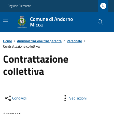
Regione Piemonte
Comune di Andorno
Micca
Home
/
Amministrazione trasparente
/
Personale
/
Contrattazione collettiva
Contrattazione
collettiva
Condividi
Vedi azioni