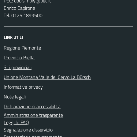
PEC:
Enrico Capirone
Tel. 0125.1899500
LINK UTILI
Regione Piemonte
Provincia Biella
Siti provinciali
Unione Montana Valle del Cervo La Bürsch
Informativa privacy
Note legali
Dichiarazione di accessibilità
Amministrazione trasparente
Leggi le FAQ
Segnalazione disservizio
Prenotazione appuntamento