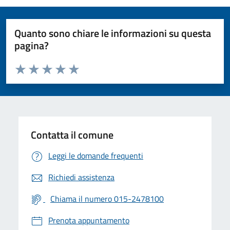
Quanto sono chiare le informazioni su questa
pagina?
Valuta da 1 a 5 stelle la pagina
Valuta 1 stelle su 5
Valuta 2 stelle su 5
Valuta 3 stelle su 5
Valuta 4 stelle su 5
Valuta 5 stelle su 5
Contatta il comune
Leggi le domande frequenti
Richiedi assistenza
Chiama il numero 015-2478100
Prenota appuntamento