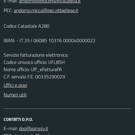
E-mail:
PEC:
Codice Catastale A280
IBAN: - IT 25 I 06085 10316 000040000022
Servizio fatturazione elettronica:
Codice univoco ufficio: UFL8SH
Nome ufficio: Uff_eFatturaPA
C.F. servizio F.E. 00335290029
Uffici e orari
Numeri utili
CONTATTI D.P.O.
E-mail: