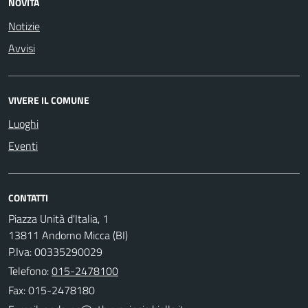
NOVITÀ
Notizie
Avvisi
VIVERE IL COMUNE
Luoghi
Eventi
CONTATTI
Piazza Unità d'Italia, 1
13811 Andorno Micca (BI)
P.Iva: 00335290029
Telefono:
015-2478100
Fax: 015-2478180