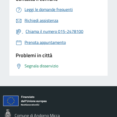
Leggi le domande frequenti
Richiedi assistenza
Chiama il numero 015-2478100
Prenota appuntamento
Problemi in città
Segnala disservizio
Comune di Andorno Micca