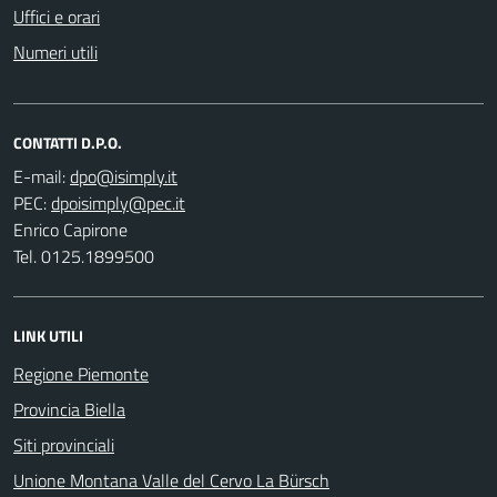
Uffici e orari
Numeri utili
CONTATTI D.P.O.
E-mail:
PEC:
Enrico Capirone
Tel. 0125.1899500
LINK UTILI
Regione Piemonte
Provincia Biella
Siti provinciali
Unione Montana Valle del Cervo La Bürsch