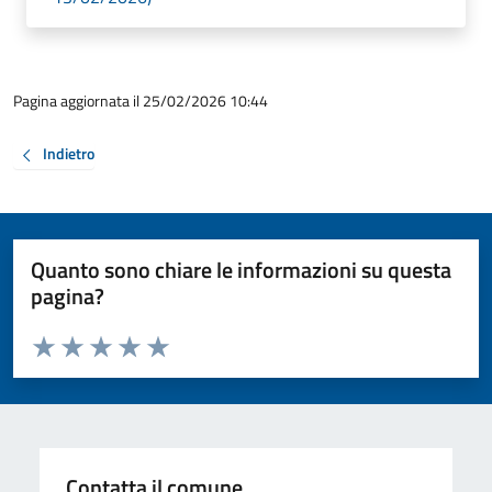
Pagina aggiornata il 25/02/2026 10:44
Indietro
Quanto sono chiare le informazioni su questa
pagina?
Valuta da 1 a 5 stelle la pagina
Valuta 1 stelle su 5
Valuta 2 stelle su 5
Valuta 3 stelle su 5
Valuta 4 stelle su 5
Valuta 5 stelle su 5
Contatta il comune