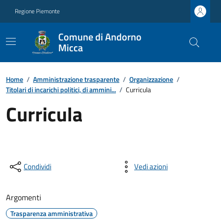
Regione Piemonte
Comune di Andorno
Micca
Home
/
Amministrazione trasparente
/
Organizzazione
/
Titolari di incarichi politici, di ammini...
/
Curricula
Curricula
Condividi
Vedi azioni
Argomenti
Trasparenza amministrativa