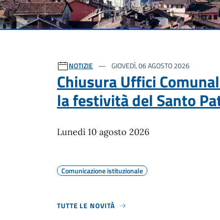
Ultime notizie
NOTIZIE
GIOVEDÌ, 06 AGOSTO 2026
Chiusura Uffici Comunal
la festività del Santo P
Lunedì 10 agosto 2026
Comunicazione istituzionale
TUTTE LE NOVITÀ