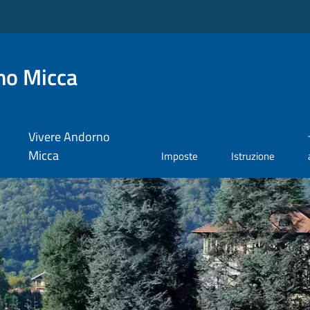
no Micca
Vivere Andorno
Micca
Imposte
Istruzione