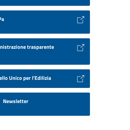
Pa
istrazione trasparente
llo Unico per l'Edilizia
Newsletter