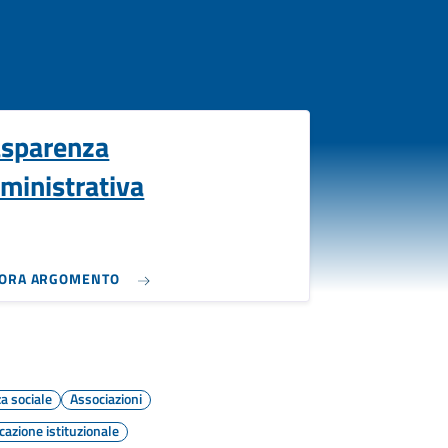
asparenza
ministrativa
LORA ARGOMENTO
a sociale
Associazioni
azione istituzionale