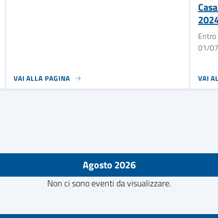
Casa
202
Entro 
01/0
VAI ALLA PAGINA
VAI A
Agosto 2026
Non ci sono eventi da visualizzare.