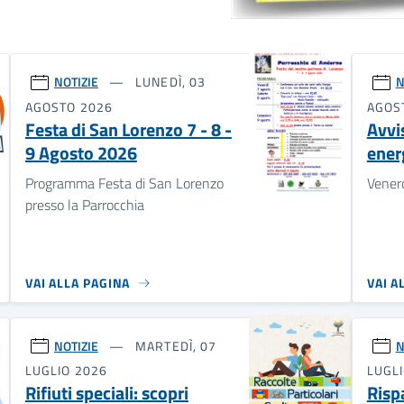
NOTIZIE
LUNEDÌ, 03
N
AGOSTO 2026
AGOS
Festa di San Lorenzo 7 - 8 -
Avvis
9 Agosto 2026
energ
Programma Festa di San Lorenzo
Vener
presso la Parrocchia
VAI ALLA PAGINA
VAI A
NOTIZIE
MARTEDÌ, 07
N
LUGLIO 2026
LUGL
Rifiuti speciali: scopri
Risp