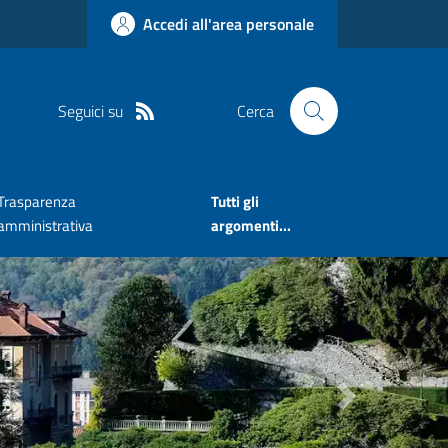
Accedi all'area personale
Seguici su
Cerca
Trasparenza
Tutti gli
amministrativa
argomenti...
Next