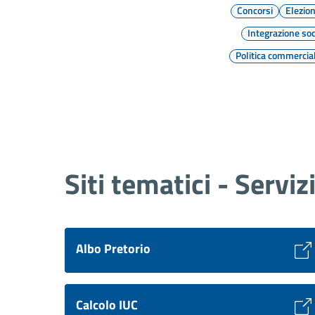
Concorsi
Elezion
Integrazione soc
Politica commercia
Siti tematici - Serviz
Albo Pretorio
Calcolo IUC