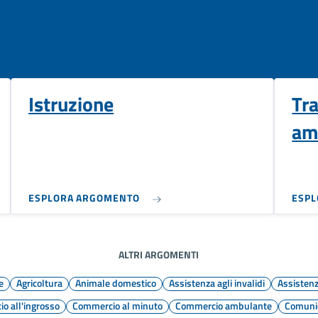
Istruzione
Tr
am
ESPLORA ARGOMENTO
ESP
ALTRI ARGOMENTI
e
Agricoltura
Animale domestico
Assistenza agli invalidi
Assistenz
o all'ingrosso
Commercio al minuto
Commercio ambulante
Comunic