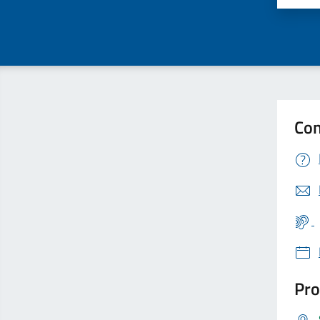
Con
Pro