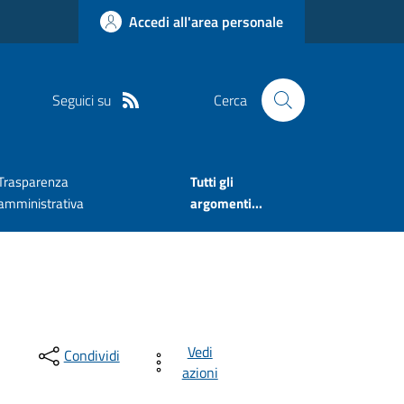
Accedi all'area personale
Seguici su
Cerca
Trasparenza
Tutti gli
amministrativa
argomenti...
Vedi
Condividi
azioni