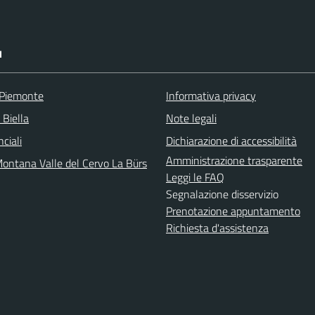
I
 Piemonte
Informativa privacy
 Biella
Note legali
nciali
Dichiarazione di accessibilità
Amministrazione trasparente
ontana Valle del Cervo La Bürs
Leggi le FAQ
Segnalazione disservizio
Prenotazione appuntamento
Richiesta d'assistenza