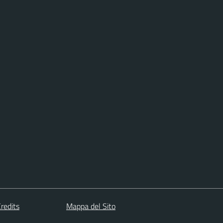
redits
Mappa del Sito