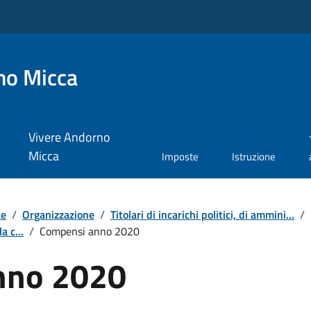
no Micca
Vivere Andorno
Micca
Imposte
Istruzione
te
/
Organizzazione
/
Titolari di incarichi politici, di ammini...
/
a c...
/
Compensi anno 2020
nno 2020