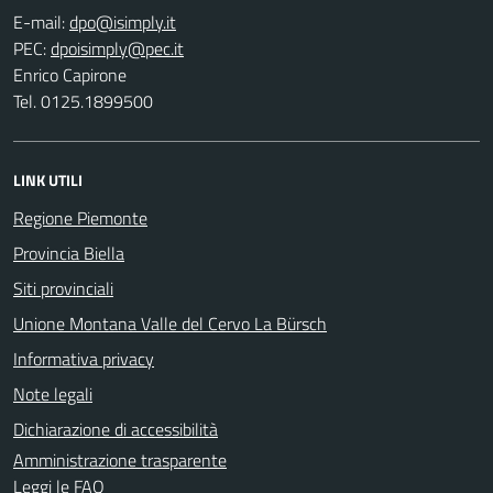
E-mail:
PEC:
Enrico Capirone
Tel. 0125.1899500
LINK UTILI
Regione Piemonte
Provincia Biella
Siti provinciali
Unione Montana Valle del Cervo La Bürsch
Informativa privacy
Note legali
Dichiarazione di accessibilità
Amministrazione trasparente
Leggi le FAQ