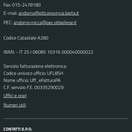
Fax: 015-2478180
E-mail:
PEC:
Codice Catastale A280
IBAN: - IT 25 I 06085 10316 000040000022
Servizio fatturazione elettronica:
Codice univoco ufficio: UFL8SH
Nome ufficio: Uff_eFatturaPA
C.F. servizio F.E. 00335290029
Uffici e orari
Numeri utili
CONTATTI D.P.O.