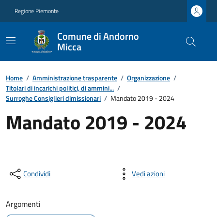
Regione Piemonte
Comune di Andorno
Micca
Home
/
Amministrazione trasparente
/
Organizzazione
/
Titolari di incarichi politici, di ammini...
/
Surroghe Consiglieri dimissionari
/
Mandato 2019 - 2024
Mandato 2019 - 2024
Condividi
Vedi azioni
Argomenti