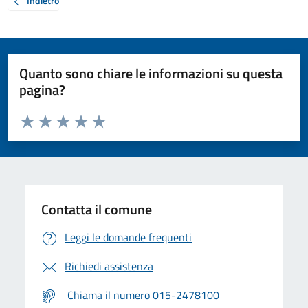
Indietro
Quanto sono chiare le informazioni su questa
pagina?
Valuta da 1 a 5 stelle la pagina
Valuta 1 stelle su 5
Valuta 2 stelle su 5
Valuta 3 stelle su 5
Valuta 4 stelle su 5
Valuta 5 stelle su 5
Contatta il comune
Leggi le domande frequenti
Richiedi assistenza
Chiama il numero 015-2478100