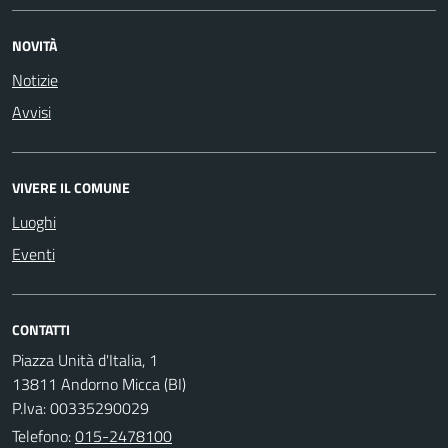
NOVITÀ
Notizie
Avvisi
VIVERE IL COMUNE
Luoghi
Eventi
CONTATTI
Piazza Unità d'Italia, 1
13811 Andorno Micca (BI)
P.Iva: 00335290029
Telefono:
015-2478100