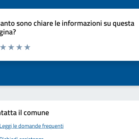
anto sono chiare le informazioni su questa
gina?
a da 1 a 5 stelle la pagina
ta 1 stelle su 5
Valuta 2 stelle su 5
Valuta 3 stelle su 5
Valuta 4 stelle su 5
Valuta 5 stelle su 5
tatta il comune
Leggi le domande frequenti