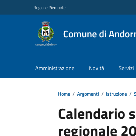
Regione Piemonte
Comune di Andor
Amministrazione
Novità
Servizi
Home
/
Argomenti
/
Istruzione
/
S
Calendario s
regionale 2