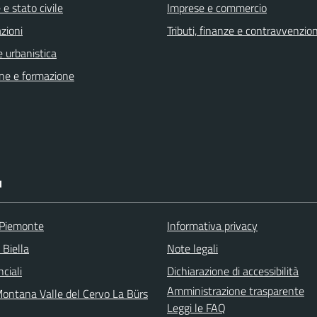
e stato civile
Imprese e commercio
zioni
Tributi, finanze e contravvenzion
 urbanistica
ne e formazione
I
 Piemonte
Informativa privacy
 Biella
Note legali
nciali
Dichiarazione di accessibilità
Amministrazione trasparente
ontana Valle del Cervo La Bürs
Leggi le FAQ