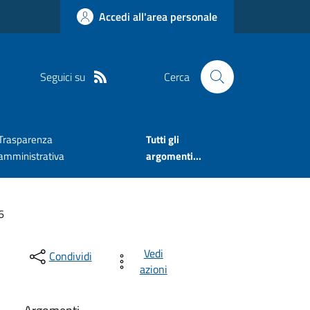
Accedi all'area personale
Seguici su
Cerca
Trasparenza
Tutti gli
amministrativa
argomenti...
6
Vedi
Condividi
azioni