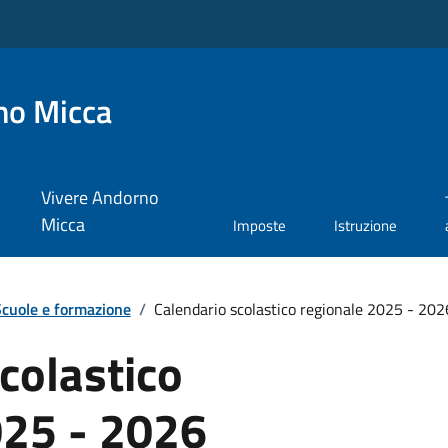
no Micca
Vivere Andorno
Micca
Imposte
Istruzione
cuole e formazione
/
Calendario scolastico regionale 2025 - 202
colastico
025 - 2026