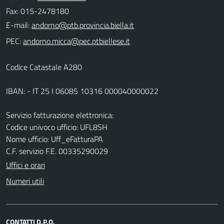
Fax: 015-2478180
E-mail:
PEC:
Codice Catastale A280
IBAN: - IT 25 I 06085 10316 000040000022
Servizio fatturazione elettronica:
Codice univoco ufficio: UFL8SH
Nome ufficio: Uff_eFatturaPA
C.F. servizio F.E. 00335290029
Uffici e orari
Numeri utili
CONTATTI D.P.O.