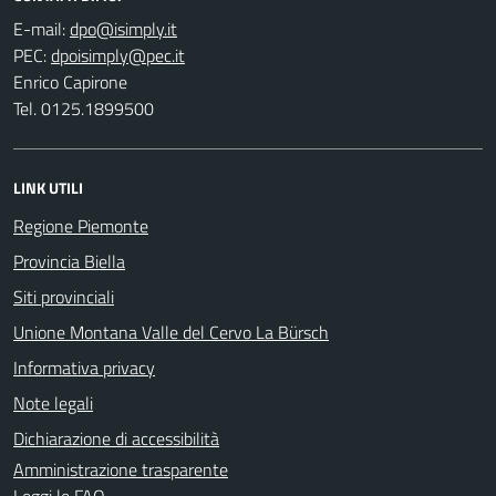
E-mail:
PEC:
Enrico Capirone
Tel. 0125.1899500
LINK UTILI
Regione Piemonte
Provincia Biella
Siti provinciali
Unione Montana Valle del Cervo La Bürsch
Informativa privacy
Note legali
Dichiarazione di accessibilità
Amministrazione trasparente
Leggi le FAQ