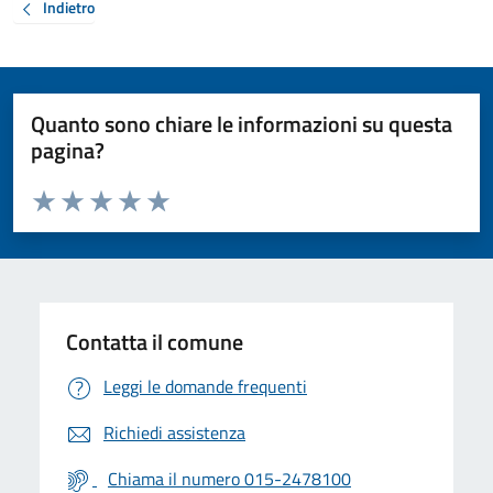
Indietro
Quanto sono chiare le informazioni su questa
pagina?
Valuta da 1 a 5 stelle la pagina
Valuta 1 stelle su 5
Valuta 2 stelle su 5
Valuta 3 stelle su 5
Valuta 4 stelle su 5
Valuta 5 stelle su 5
Contatta il comune
Leggi le domande frequenti
Richiedi assistenza
Chiama il numero 015-2478100