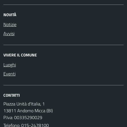
NOVITÀ
Notizie
Avvisi
VIVERE IL COMUNE
Luoghi
Eventi
CONTATTI
Piazza Unità d'Italia, 1
13811 Andorno Micca (BI)
P.Iva: 00335290029
Telefono:
015-2478100