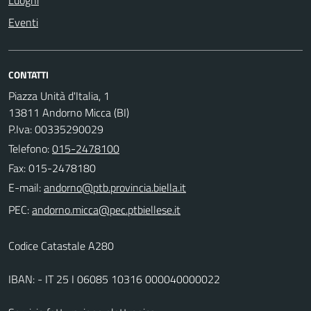
Eventi
CONTATTI
Piazza Unità d'Italia, 1
13811 Andorno Micca (BI)
P.Iva: 00335290029
Telefono:
015-2478100
Fax: 015-2478180
E-mail:
PEC:
Codice Catastale A280
IBAN: - IT 25 I 06085 10316 000040000022