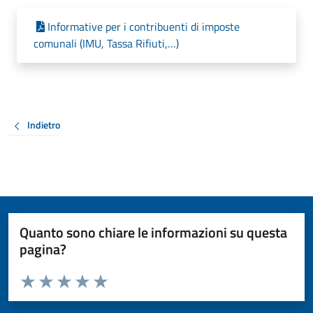
Informative per i contribuenti di imposte
comunali (IMU, Tassa Rifiuti,…)
Indietro
Quanto sono chiare le informazioni su questa
pagina?
Valuta da 1 a 5 stelle la pagina
Valuta 1 stelle su 5
Valuta 2 stelle su 5
Valuta 3 stelle su 5
Valuta 4 stelle su 5
Valuta 5 stelle su 5