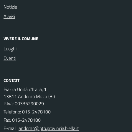
Notizie
Avvisi
VIVERE IL COMUNE
Luoghi
Eventi
CONTATTI
Piazza Unità d'Italia, 1
13811 Andorno Micca (BI)
P.Iva: 00335290029
Telefono:
015-2478100
Fax: 015-2478180
E-mail: