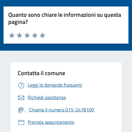
Quanto sono chiare le informazioni su questa
pagina?
Valuta da 1 a 5 stelle la pagina
Valuta 1 stelle su 5
Valuta 2 stelle su 5
Valuta 3 stelle su 5
Valuta 4 stelle su 5
Valuta 5 stelle su 5
Contatta il comune
Leggi le domande frequenti
Richiedi assistenza
Chiama il numero 015-2478100
Prenota appuntamento