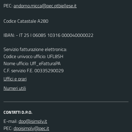
PEC:
Codice Catastale A280
IBAN: - IT 25 I 06085 10316 000040000022
Servizio fatturazione elettronica:
Codice univoco ufficio: UFL8SH
Nome ufficio: Uff_eFatturaPA
C.F. servizio F.E. 00335290029
Uffici e orari
Numeri utili
CONTATTI D.P.O.
E-mail:
PEC: