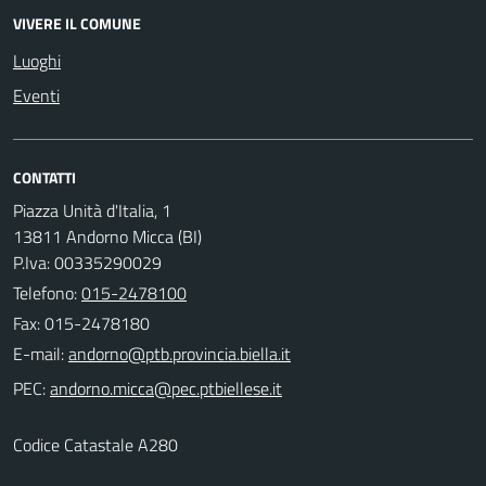
VIVERE IL COMUNE
Luoghi
Eventi
CONTATTI
Piazza Unità d'Italia, 1
13811 Andorno Micca (BI)
P.Iva: 00335290029
Telefono:
015-2478100
Fax: 015-2478180
E-mail:
PEC:
Codice Catastale A280