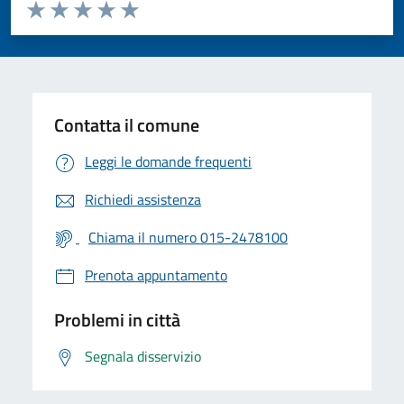
Valuta da 1 a 5 stelle la pagina
Valuta 1 stelle su 5
Valuta 2 stelle su 5
Valuta 3 stelle su 5
Valuta 4 stelle su 5
Valuta 5 stelle su 5
Contatta il comune
Leggi le domande frequenti
Richiedi assistenza
Chiama il numero 015-2478100
Prenota appuntamento
Problemi in città
Segnala disservizio