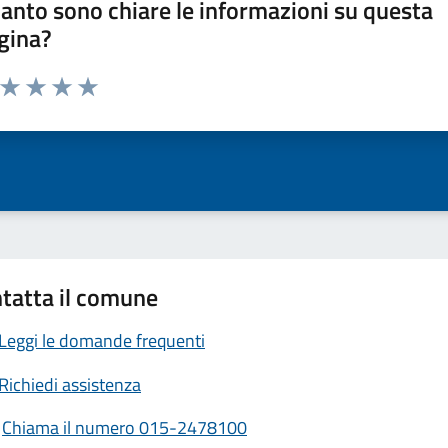
anto sono chiare le informazioni su questa
gina?
a da 1 a 5 stelle la pagina
ta 1 stelle su 5
Valuta 2 stelle su 5
Valuta 3 stelle su 5
Valuta 4 stelle su 5
Valuta 5 stelle su 5
tatta il comune
Leggi le domande frequenti
Richiedi assistenza
Chiama il numero 015-2478100