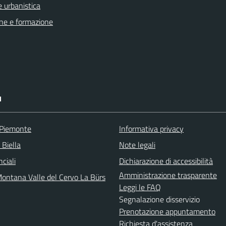
 urbanistica
ne e formazione
I
 Piemonte
Informativa privacy
 Biella
Note legali
nciali
Dichiarazione di accessibilità
Amministrazione trasparente
ontana Valle del Cervo La Bürs
Leggi le FAQ
Segnalazione disservizio
Prenotazione appuntamento
Richiesta d'assistenza