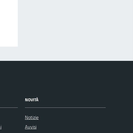
NOVITÀ
Notizie
i
Avvisi