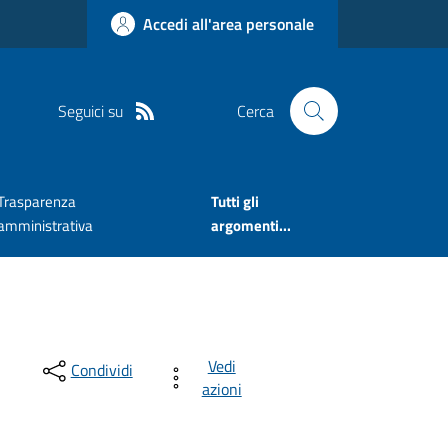
Accedi all'area personale
Seguici su
Cerca
Trasparenza
Tutti gli
amministrativa
argomenti...
Vedi
Condividi
azioni