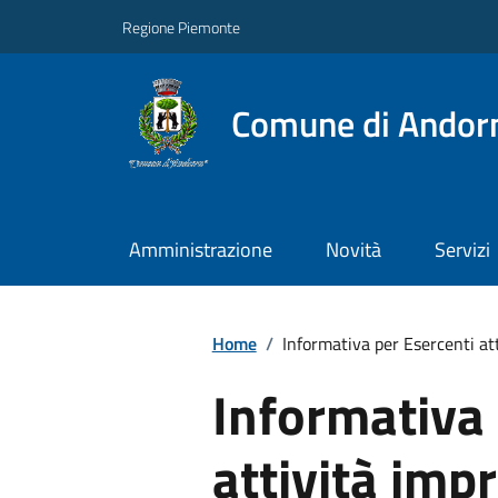
Regione Piemonte
Comune di Andor
Amministrazione
Novità
Servizi
Home
/
Informativa per Esercenti att
Informativa 
attività impr