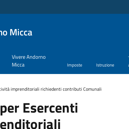
no Micca
Vivere Andorno
Micca
Imposte
Istruzione
ività imprenditoriali richiedenti contributi Comunali
per Esercenti
enditoriali